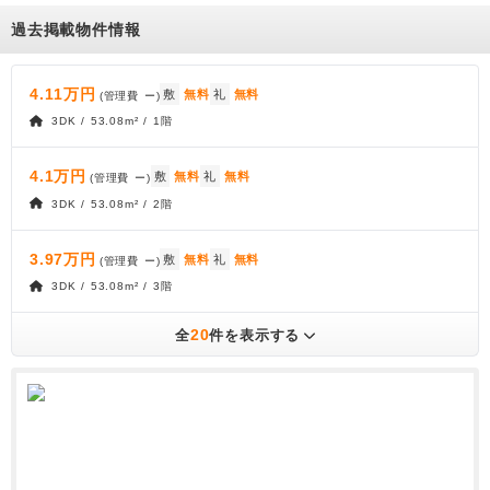
過去掲載物件情報
4.11万円
敷
無料
礼
無料
(管理費
ー
)
3DK / 53.08m² / 1階
4.1万円
敷
無料
礼
無料
(管理費
ー
)
3DK / 53.08m² / 2階
3.97万円
敷
無料
礼
無料
(管理費
ー
)
3DK / 53.08m² / 3階
20
全
件を表示する