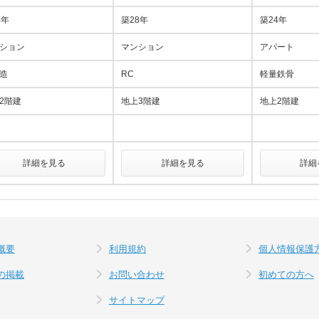
4年
築28年
築24年
ション
マンション
アパート
造
RC
軽量鉄骨
2階建
地上3階建
地上2階建
詳細を見る
詳細を見る
詳細
概要
利用規約
個人情報保護
の掲載
お問い合わせ
初めての方へ
サイトマップ