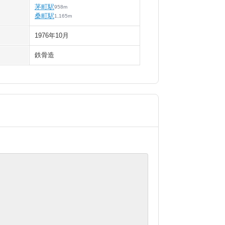
茅町駅
958
m
桑町駅
1,165
m
1976年10月
鉄骨造