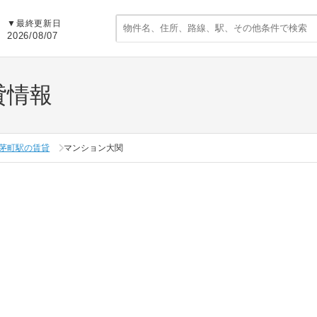
▼
最終更新日
2026/08/07
貸情報
茅町駅の賃貸
マンション大関