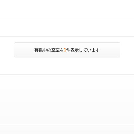
1
募集中の空室を
件表示しています