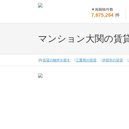
▼
掲載物件数
7,675,264
件
マンション大関の賃
賃貸の物件を探す
三重県の賃貸
伊賀市の賃貸