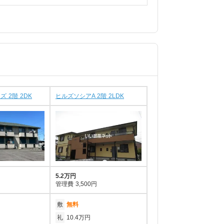
 2階 2DK
ヒルズソシアA 2階 2LDK
5.2万円
管理費
3,500円
敷
無料
礼
10.4万円