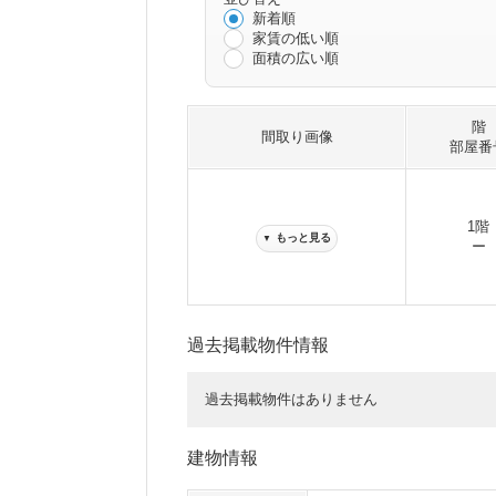
新着順
家賃の低い順
面積の広い順
階
間取り画像
部屋番
1階
もっと見る
▼
ー
過去掲載物件情報
過去掲載物件はありません
建物情報