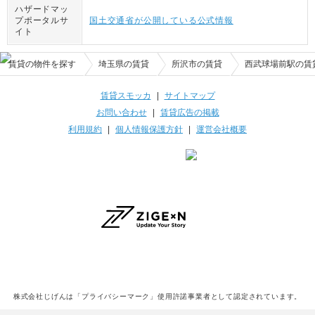
ハザードマッ
プポータルサ
国土交通省が公開している公式情報
イト
賃貸の物件を探す
埼玉県の賃貸
所沢市の賃貸
西武球場前駅の賃
賃貸スモッカ
|
サイトマップ
お問い合わせ
|
賃貸広告の掲載
利用規約
|
個人情報保護方針
|
運営会社概要
株式会社じげんは「プライバシーマーク」使用許諾事業者として認定されています。