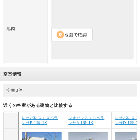
地図
地図で確認
location_on
空室情報
空室0件
近くの空室がある建物と比較する
レオパレスエスペラ
レオパレスエスペラ
レオパレスエ
ンサB 1階 1K
ンサA 1階 1K
ンサD 1階 1