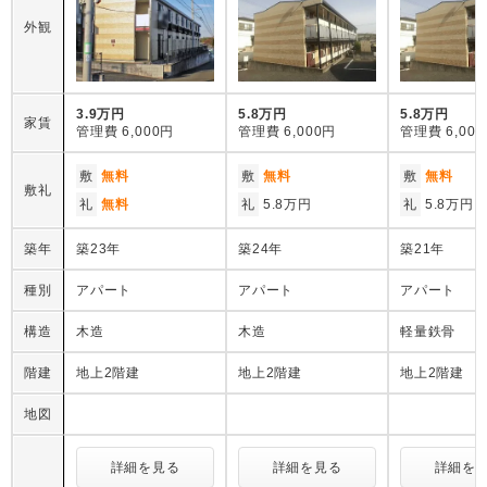
外観
3.9万円
5.8万円
5.8万円
家賃
管理費
6,000円
管理費
6,000円
管理費
6,00
敷
無料
敷
無料
敷
無料
敷礼
礼
無料
礼
5.8万円
礼
5.8万円
築年
築23年
築24年
築21年
種別
アパート
アパート
アパート
構造
木造
木造
軽量鉄骨
階建
地上2階建
地上2階建
地上2階建
地図
詳細を見る
詳細を見る
詳細を