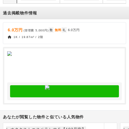
過去掲載物件情報
6.0万円
敷
無料
礼
6.0万円
(管理費
5,000円
)
1K / 19.87m² / 2階
あなたが閲覧した物件と似ている人気物件