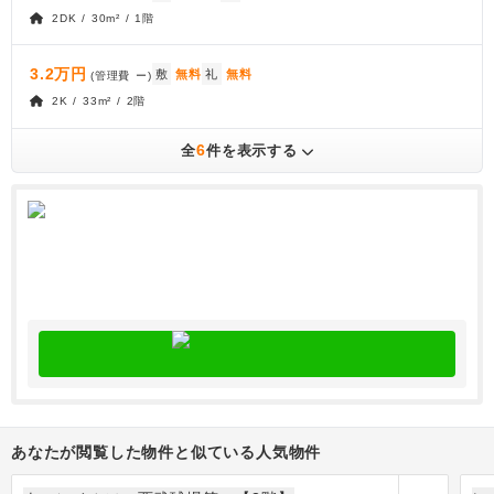
2DK / 30m² / 1階
3.2万円
敷
無料
礼
無料
(管理費
ー
)
2K / 33m² / 2階
6
全
件を表示する
あなたが閲覧した物件と似ている人気物件