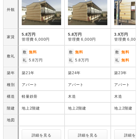
外観
5.8万円
5.8万円
3.9万円
家賃
管理費
6,000円
管理費
6,000円
管理費
6,00
敷
無料
敷
無料
敷
無料
敷礼
礼
5.8万円
礼
5.8万円
礼
無料
築年
築21年
築24年
築23年
種別
アパート
アパート
アパート
構造
軽量鉄骨
木造
木造
階建
地上2階建
地上2階建
地上2階建
地図
詳細を見る
詳細を見る
詳細を