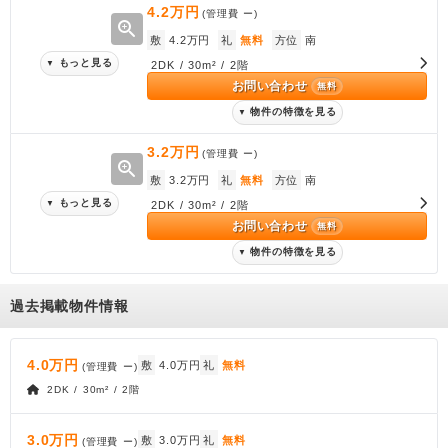
4.2万円
(管理費
ー
)
zoom_in
敷
4.2万円
礼
無料
方位
南
もっと見る
▼
2DK / 30m² / 2階
お問い合わせ
無料
物件の特徴を見る
▼
3.2万円
(管理費
ー
)
zoom_in
敷
3.2万円
礼
無料
方位
南
もっと見る
▼
2DK / 30m² / 2階
お問い合わせ
無料
物件の特徴を見る
▼
過去掲載物件情報
4.0万円
敷
4.0万円
礼
無料
(管理費
ー
)
2DK / 30m² / 2階
3.0万円
敷
3.0万円
礼
無料
(管理費
ー
)