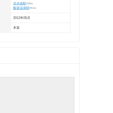
花水坂駅
160
m
飯坂温泉駅
351
m
2012年05月
木造