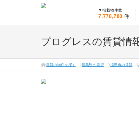
▼
掲載物件数
7,778,780
件
プログレスの賃貸情
賃貸の物件を探す
福島県の賃貸
福島市の賃貸