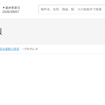
▼
最終更新日
2026/08/07
報
花水坂駅の賃貸
プログレス