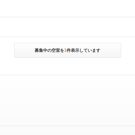
1
募集中の空室を
件表示しています