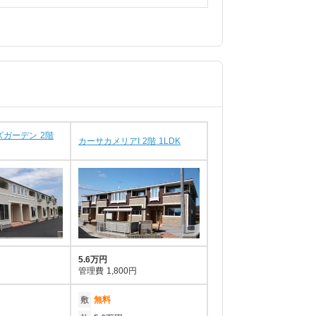
ズガーデン 2階
カーサカメリアI 2階 1LDK
5.6万円
管理費
1,800円
敷
無料