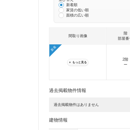
新着順
家賃の低い順
面積の広い順
階
間取り画像
部屋番
新着
2階
もっと見る
▼
ー
過去掲載物件情報
過去掲載物件はありません
建物情報