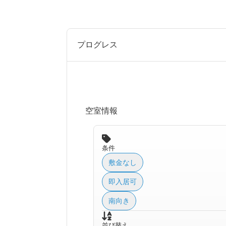
プログレス
空室情報
条件
敷金なし
即入居可
南向き
並び替え