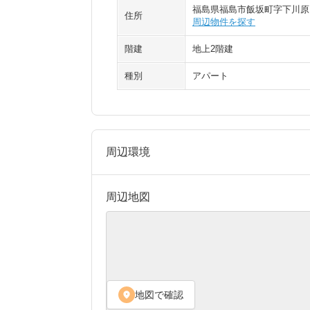
福島県福島市飯坂町字下川原
住所
周辺物件を探す
階建
地上2階建
種別
アパート
周辺環境
周辺地図
地図で確認
location_on