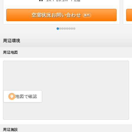
空室状況お問い合わせ
無料
周辺環境
周辺地図
地図で確認
location_on
周辺施設