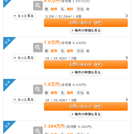
9.0万円
(管理費
1.037万円
)
zoom_in
敷
無料
礼
無料
方位
南
もっと見る
▼
1LDK / 31.26m² / 6階
お問い合わせ
無料
物件の特徴を見る
▼
新着
7.0万円
(管理費
8,430円
)
zoom_in
敷
無料
礼
無料
方位
南
もっと見る
▼
1K / 25.42m² / 2階
お問い合わせ
無料
物件の特徴を見る
▼
新着
7.0万円
(管理費
8,430円
)
zoom_in
敷
無料
礼
無料
方位
南
もっと見る
▼
1K / 25.42m² / 3階
お問い合わせ
無料
物件の特徴を見る
▼
新着
7.394万円
(管理費
9,260円
)
zoom_in