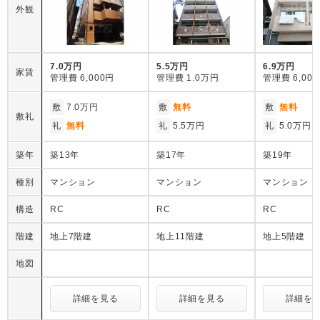
外観
7.0万円
5.5万円
6.9万円
家賃
管理費
6,000円
管理費
1.0万円
管理費
6,00
敷
7.0万円
敷
無料
敷
無料
敷礼
礼
無料
礼
5.5万円
礼
5.0万円
築年
築13年
築17年
築19年
種別
マンション
マンション
マンション
構造
RC
RC
RC
階建
地上7階建
地上11階建
地上5階建
地図
詳細を見る
詳細を見る
詳細を