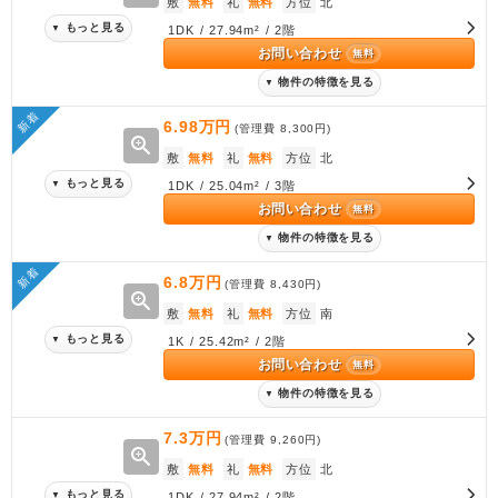
敷
無料
礼
無料
方位
北
もっと見る
▼
1DK / 27.94m² / 2階
お問い合わせ
無料
物件の特徴を見る
▼
新着
6.98万円
(管理費
8,300円
)
zoom_in
敷
無料
礼
無料
方位
北
もっと見る
▼
1DK / 25.04m² / 3階
お問い合わせ
無料
物件の特徴を見る
▼
新着
6.8万円
(管理費
8,430円
)
zoom_in
敷
無料
礼
無料
方位
南
もっと見る
▼
1K / 25.42m² / 2階
お問い合わせ
無料
物件の特徴を見る
▼
7.3万円
(管理費
9,260円
)
zoom_in
敷
無料
礼
無料
方位
北
もっと見る
▼
1DK / 27.94m² / 2階