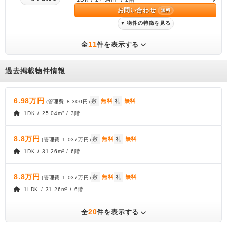
お問い合わせ
無料
物件の特徴を見る
▼
11
全
件を表示する
過去掲載物件情報
6.98万円
敷
無料
礼
無料
(管理費
8,300円
)
1DK / 25.04m² / 3階
8.8万円
敷
無料
礼
無料
(管理費
1.037万円
)
1DK / 31.26m² / 6階
8.8万円
敷
無料
礼
無料
(管理費
1.037万円
)
1LDK / 31.26m² / 6階
20
全
件を表示する