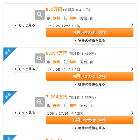
6.8万円
(管理費
8,430円
)
zoom_in
敷
無料
礼
無料
方位
南
もっと見る
▼
1K / 25.42m² / 3階
お問い合わせ
無料
物件の特徴を見る
▼
新着
6.657万円
(管理費
8,430円
)
zoom_in
敷
無料
礼
無料
方位
南
もっと見る
▼
1K / 25.42m² / 2階
お問い合わせ
無料
物件の特徴を見る
▼
新着
7.294万円
(管理費
9,260円
)
zoom_in
敷
無料
礼
無料
方位
北
もっと見る
▼
1DK / 27.94m² / 2階
お問い合わせ
無料
物件の特徴を見る
▼
新着