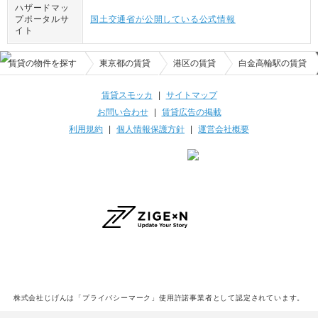
ハザードマッ
プポータルサ
国土交通省が公開している公式情報
イト
賃貸の物件を探す
東京都の賃貸
港区の賃貸
白金高輪駅の賃貸
賃貸スモッカ
|
サイトマップ
お問い合わせ
|
賃貸広告の掲載
利用規約
|
個人情報保護方針
|
運営会社概要
株式会社じげんは「プライバシーマーク」使用許諾事業者として認定されています。