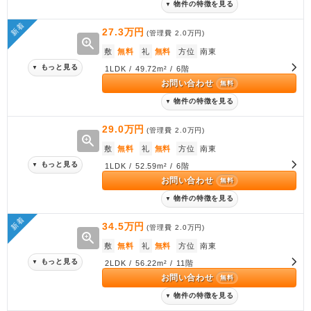
物件の特徴を見る
▼
新着
27.3万円
(管理費
2.0万円
)
zoom_in
敷
無料
礼
無料
方位
南東
もっと見る
▼
1LDK / 49.72m² / 6階
お問い合わせ
無料
物件の特徴を見る
▼
29.0万円
(管理費
2.0万円
)
zoom_in
敷
無料
礼
無料
方位
南東
もっと見る
▼
1LDK / 52.59m² / 6階
お問い合わせ
無料
物件の特徴を見る
▼
新着
34.5万円
(管理費
2.0万円
)
zoom_in
敷
無料
礼
無料
方位
南東
もっと見る
▼
2LDK / 56.22m² / 11階
お問い合わせ
無料
物件の特徴を見る
▼