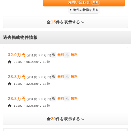
お問い合わせ
無料
物件の特徴を見る
▼
15
全
件を表示する
過去掲載物件情報
32.0万円
敷
無料
礼
無料
(管理費
2.0万円
)
2LDK / 56.22m² / 10階
28.8万円
敷
無料
礼
無料
(管理費
2.0万円
)
1LDK / 42.03m² / 18階
28.8万円
敷
無料
礼
無料
(管理費
2.0万円
)
1LDK / 42.03m² / 18階
20
全
件を表示する