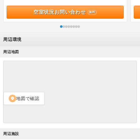
空室状況お問い合わせ
無料
周辺環境
周辺地図
地図で確認
location_on
周辺施設