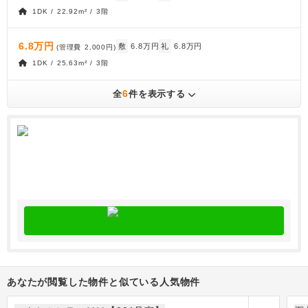
1DK / 22.92m² / 3階
6.8万円
敷
6.8万円
礼
6.8万円
(管理費
2,000円
)
1DK / 25.63m² / 3階
6
全
件を表示する
あなたが閲覧した物件と似ている人気物件