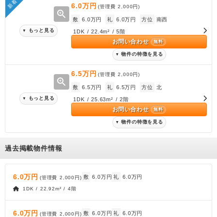
新着
6.0万円
(管理費
2,000円
)
zoom_in
敷
6.0万円
礼
6.0万円
方位
南西
もっと見る
▼
1DK / 22.4m² / 5階
お問い合わせ
無料
物件の特徴を見る
▼
6.5万円
(管理費
2,000円
)
zoom_in
敷
6.5万円
礼
6.5万円
方位
北
もっと見る
▼
1DK / 25.63m² / 2階
お問い合わせ
無料
物件の特徴を見る
▼
過去掲載物件情報
6.0万円
敷
6.0万円
礼
6.0万円
(管理費
2,000円
)
1DK / 22.92m² / 4階
6.0万円
敷
6.0万円
礼
6.0万円
(管理費
2,000円
)