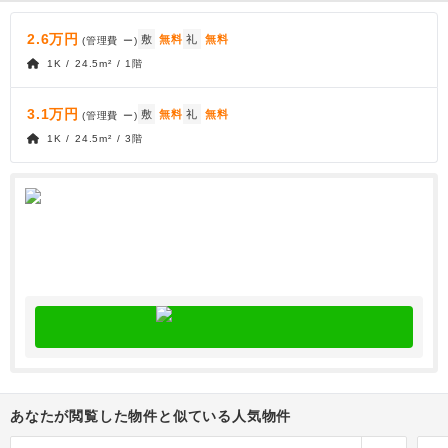
2.6万円
敷
無料
礼
無料
(管理費
ー
)
1K / 24.5m² / 1階
3.1万円
敷
無料
礼
無料
(管理費
ー
)
1K / 24.5m² / 3階
あなたが閲覧した物件と似ている人気物件