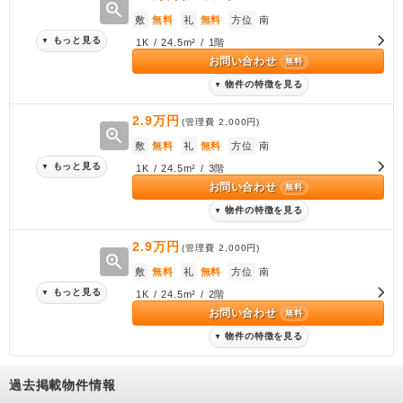
zoom_in
敷
無料
礼
無料
方位
南
もっと見る
▼
1K / 24.5m² / 1階
お問い合わせ
無料
物件の特徴を見る
▼
2.9万円
(管理費
2,000円
)
zoom_in
敷
無料
礼
無料
方位
南
もっと見る
▼
1K / 24.5m² / 3階
お問い合わせ
無料
物件の特徴を見る
▼
2.9万円
(管理費
2,000円
)
zoom_in
敷
無料
礼
無料
方位
南
もっと見る
▼
1K / 24.5m² / 2階
お問い合わせ
無料
物件の特徴を見る
▼
過去掲載物件情報