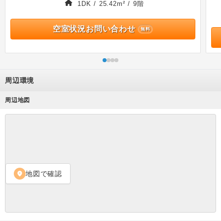
1DK / 25.42m² / 9階
空室状況お問い合わせ
無料
周辺環境
周辺地図
地図で確認
location_on