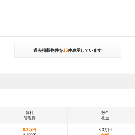
15
過去掲載物件を
件表示しています
賃料
敷金
管理費
礼金
8.3万円
8.3万円