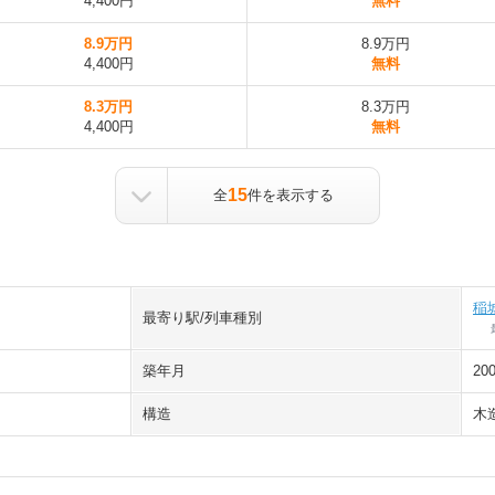
4,400円
無料
8.9万円
8.9万円
4,400円
無料
8.3万円
8.3万円
4,400円
無料
15
全
件を表示する
稲
最寄り駅/列車種別
築年月
20
構造
木