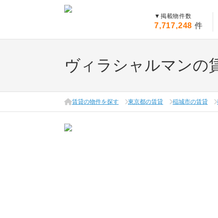
▼
掲載物件数
7,717,248
件
ヴィラシャルマンの
賃貸の物件を探す
東京都の賃貸
稲城市の賃貸