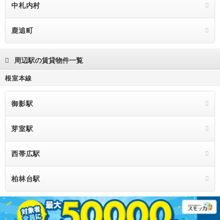
中札内村
鹿追町
周辺駅の賃貸物件一覧
根室本線
御影駅
芽室駅
西帯広駅
柏林台駅