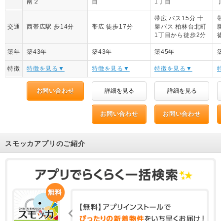
南２
目
1丁目
帯広 バス15分 十
交通
西帯広駅 歩14分
帯広 徒歩17分
勝バス 柏林台北町
1丁目から徒歩2分
築年
築43年
築43年
築45年
特徴
特徴を見る▼
特徴を見る▼
特徴を見る▼
お問い合わせ
詳細を見る
詳細を見る
お問い合わせ
お問い合わせ
スモッカアプリのご紹介