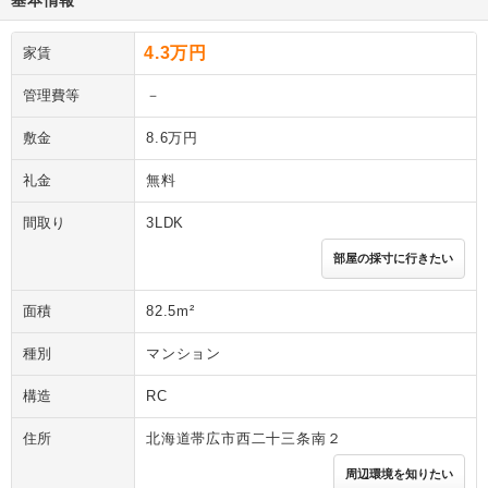
基本情報
4.3万円
家賃
管理費等
－
敷金
8.6万円
礼金
無料
間取り
3LDK
部屋の採寸に行きたい
面積
82.5m²
種別
マンション
構造
RC
住所
北海道帯広市西二十三条南２
周辺環境を知りたい