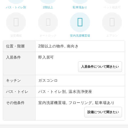
バス・トイレ別
2階以上
駐車場あり
ペット相談可
追焚機能
オートロック
室内洗濯機置場
エアコン
位置・階層
2階以上の物件, 南向き
入居条件
即入居可
入居条件について聞きたい
キッチン
ガスコンロ
バス・トイレ
バス・トイレ別, 温水洗浄便座
その他条件
室内洗濯機置場, フローリング, 駐車場あり
設備について聞きたい