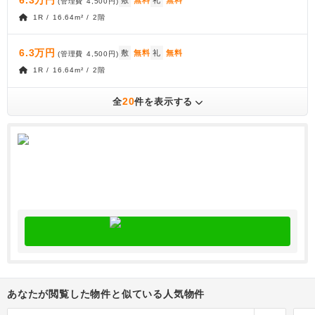
(管理費
4,500円
)
1R / 16.64m² / 2階
6.3万円
敷
無料
礼
無料
(管理費
4,500円
)
1R / 16.64m² / 2階
20
全
件を表示する
あなたが閲覧した物件と似ている人気物件