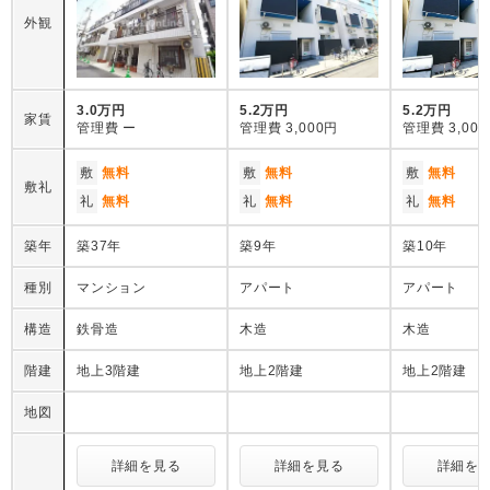
外観
3.0万円
5.2万円
5.2万円
家賃
管理費
ー
管理費
3,000円
管理費
3,00
敷
無料
敷
無料
敷
無料
敷礼
礼
無料
礼
無料
礼
無料
築年
築37年
築9年
築10年
種別
マンション
アパート
アパート
構造
鉄骨造
木造
木造
階建
地上3階建
地上2階建
地上2階建
地図
詳細を見る
詳細を見る
詳細を