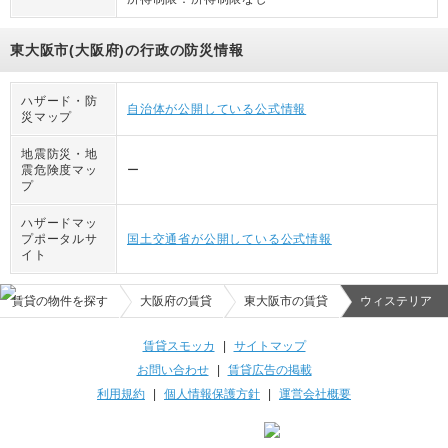
東大阪市(大阪府)の行政の防災情報
ハザード・防
自治体が公開している公式情報
災マップ
地震防災・地
震危険度マッ
ー
プ
ハザードマッ
プポータルサ
国土交通省が公開している公式情報
イト
賃貸の物件を探す
大阪府の賃貸
東大阪市の賃貸
ウィステリア
賃貸スモッカ
|
サイトマップ
お問い合わせ
|
賃貸広告の掲載
利用規約
|
個人情報保護方針
|
運営会社概要