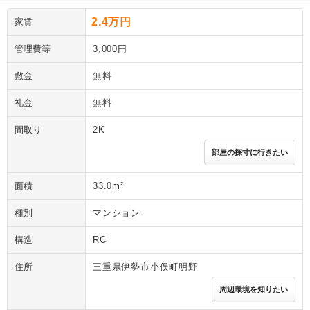
2.4万円
家賃
管理費等
3,000円
敷金
無料
礼金
無料
間取り
2K
部屋の採寸に行きたい
面積
33.0m²
種別
マンション
構造
RC
住所
三重県伊勢市小俣町明野
周辺環境を知りたい