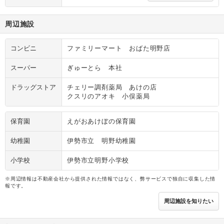
周辺施設
コンビニ
ファミリーマート おばた明野店
スーパー
ぎゅーとら 本社
ドラッグストア
チェリー調剤薬局 あけの店
クスリのアオキ 小俣薬局
保育園
えがおあけぼの保育園
幼稚園
伊勢市立 明野幼稚園
小学校
伊勢市立明野小学校
※周辺情報は不動産会社から提供された情報ではなく、弊サービスで独自に収集した情
報です。
周辺施設を知りたい