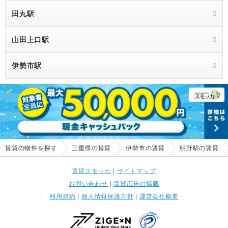
田丸駅
山田上口駅
伊勢市駅
賃貸の物件を探す
三重県の賃貸
伊勢市の賃貸
明野駅の賃貸
賃貸スモッカ
|
サイトマップ
お問い合わせ
|
賃貸広告の掲載
利用規約
|
個人情報保護方針
|
運営会社概要