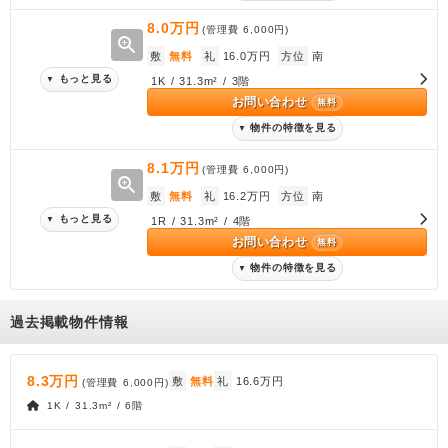
8.0万円
(管理費
6,000円
)
zoom_in
敷
無料
礼
16.0万円
方位
南
もっと見る
▼
1K / 31.3m² / 3階
お問い合わせ
無料
物件の特徴を見る
▼
8.1万円
(管理費
6,000円
)
zoom_in
敷
無料
礼
16.2万円
方位
南
もっと見る
▼
1R / 31.3m² / 4階
お問い合わせ
無料
物件の特徴を見る
▼
過去掲載物件情報
8.3万円
敷
無料
礼
16.6万円
(管理費
6,000円
)
1K / 31.3m² / 6階