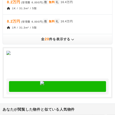
8.2万円
敷
無料
礼
16.4万円
(管理費
6,000円
)
1K / 31.3m² / 5階
8.2万円
敷
無料
礼
16.4万円
(管理費
6,000円
)
1R / 31.3m² / 5階
20
全
件を表示する
あなたが閲覧した物件と似ている人気物件