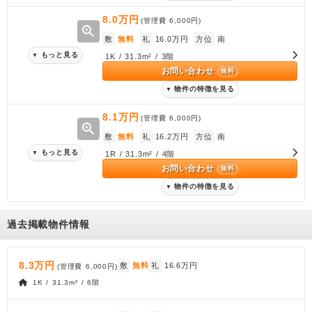
8.0万円
(管理費
6,000円
)
zoom_in
敷
無料
礼
16.0万円
方位
南
もっと見る
▼
1K / 31.3m² / 3階
お問い合わせ
無料
物件の特徴を見る
▼
8.1万円
(管理費
6,000円
)
zoom_in
敷
無料
礼
16.2万円
方位
南
もっと見る
▼
1R / 31.3m² / 4階
お問い合わせ
無料
物件の特徴を見る
▼
過去掲載物件情報
8.3万円
敷
無料
礼
16.6万円
(管理費
6,000円
)
1K / 31.3m² / 6階