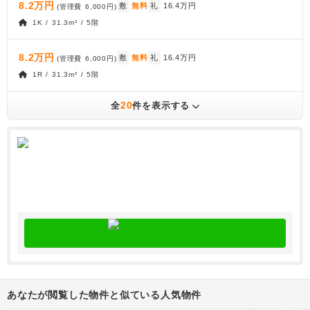
8.2万円
敷
無料
礼
16.4万円
(管理費
6,000円
)
1K / 31.3m² / 5階
8.2万円
敷
無料
礼
16.4万円
(管理費
6,000円
)
1R / 31.3m² / 5階
20
全
件を表示する
あなたが閲覧した物件と似ている人気物件