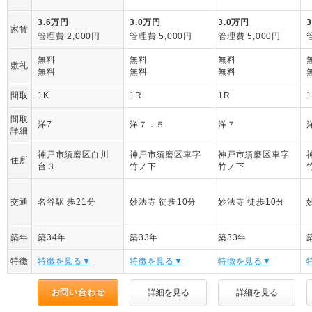
3.6万円
3.0万円
3.0万円
家賃
管理費 2,000円
管理費 5,000円
管理費 5,000円
無料
無料
無料
敷礼
無料
無料
無料
間取
1K
1R
1R
間取
洋7
洋７．５
洋７
詳細
神戸市須磨区白川
神戸市須磨区車字
神戸市須磨区車字
住所
台３
竹ノ下
竹ノ下
交通
名谷駅 歩21分
妙法寺 徒歩10分
妙法寺 徒歩10分
築年
築34年
築33年
築33年
特徴
特徴を見る▼
特徴を見る▼
特徴を見る▼
お問い合わせ
詳細を見る
詳細を見る