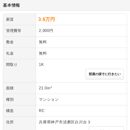
基本情報
3.6万円
家賃
管理費等
2,000円
敷金
無料
礼金
無料
間取り
1K
部屋の採寸に行きたい
面積
21.0m²
種別
マンション
構造
RC
住所
兵庫県神戸市須磨区白川台３