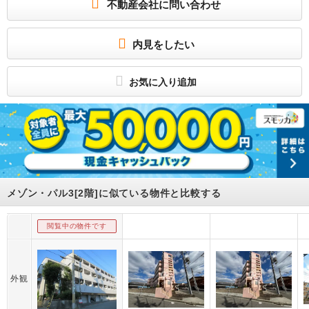
不動産会社に問い合わせ
駐車場も今なら1台空きあります♪
所属団体
（一社）兵庫県宅地建物取引業協会会員
内見をしたい
（公社）近畿地区不動産公正取引協議会加盟
お気に入り追加
メゾン・パル3[2階]に似ている物件と比較する
閲覧中の物件です
外観