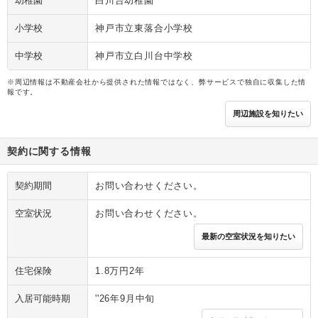
幼稚園
白川台幼稚園
小学校
神戸市立東落合小学校
中学校
神戸市立白川台中学校
※周辺情報は不動産会社から提供された情報ではなく、弊サービスで独自に収集した情
報です。
周辺施設を知りたい
契約に関する情報
契約期間
お問い合わせください。
空室状況
お問い合わせください。
最新の空室状況を知りたい
住宅保険
1.8万円2年
入居可能時期
''26年9月中旬