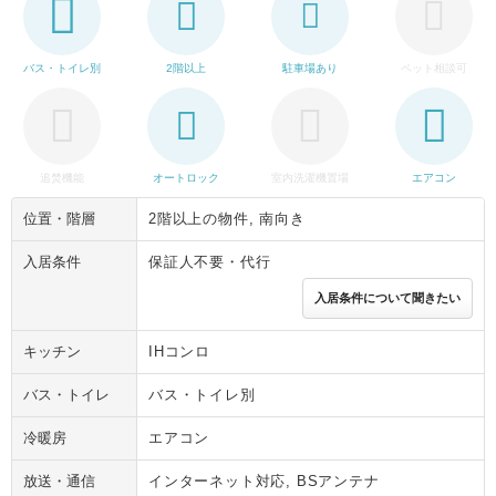
バス・トイレ別
2階以上
駐車場あり
ペット相談可
追焚機能
オートロック
室内洗濯機置場
エアコン
位置・階層
2階以上の物件, 南向き
入居条件
保証人不要・代行
入居条件について聞きたい
キッチン
IHコンロ
バス・トイレ
バス・トイレ別
冷暖房
エアコン
放送・通信
インターネット対応, BSアンテナ