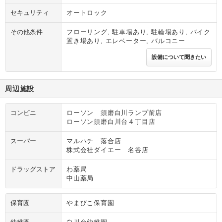
セキュリティ
オートロック
その他条件
フローリング, 駐車場あり, 駐輪場あり, バイク
置き場あり, エレベーター, バルコニー
設備について聞きたい
周辺施設
コンビニ
ローソン 須磨白川ランプ前店
ローソン須磨白川台４丁目店
スーパー
マルハチ 落合店
株式会社ダイエー 名谷店
ドラッグストア
わ薬局
中山薬局
保育園
やまびこ保育園