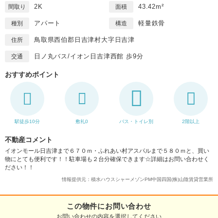
2K
43.42m²
間取り
面積
アパート
軽量鉄骨
種別
構造
鳥取県西伯郡日吉津村大字日吉津
住所
日ノ丸バス/イオン日吉津西館 歩9分
交通
おすすめポイント
駅徒歩10分
敷礼0
バス・トイレ別
2階以上
不動産コメント
イオンモール日吉津まで６７０ｍ・ふれあい村アスパルまで５８０ｍと、買い
物にとても便利です！！駐車場も２台分確保できます☆詳細はお問い合わせく
ださい！！
情報提供元：積水ハウスシャーメゾンPM中国四国(株)山陰賃貸営業所
この物件にお問い合わせ
お問い合わせの内容を選択してください