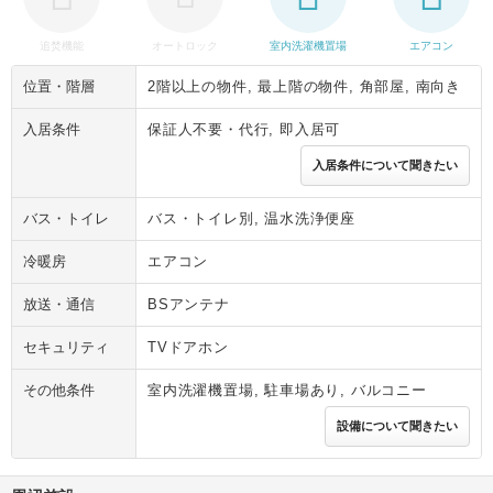
追焚機能
オートロック
室内洗濯機置場
エアコン
位置・階層
2階以上の物件, 最上階の物件, 角部屋, 南向き
入居条件
保証人不要・代行, 即入居可
入居条件について聞きたい
バス・トイレ
バス・トイレ別, 温水洗浄便座
冷暖房
エアコン
放送・通信
BSアンテナ
セキュリティ
TVドアホン
その他条件
室内洗濯機置場, 駐車場あり, バルコニー
設備について聞きたい