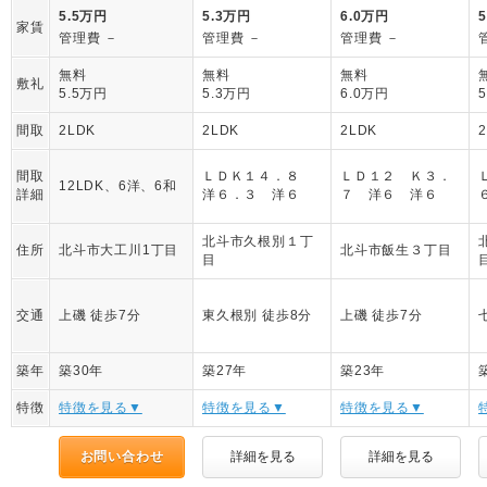
5.5万円
5.3万円
6.0万円
家賃
管理費 －
管理費 －
管理費 －
無料
無料
無料
敷礼
5.5万円
5.3万円
6.0万円
間取
2LDK
2LDK
2LDK
間取
ＬＤＫ１４．８
ＬＤ１２ Ｋ３．
12LDK、6洋、6和
詳細
洋６．３ 洋６
７ 洋６ 洋６
北斗市久根別１丁
住所
北斗市大工川1丁目
北斗市飯生３丁目
目
交通
上磯 徒歩7分
東久根別 徒歩8分
上磯 徒歩7分
築年
築30年
築27年
築23年
特徴
特徴を見る▼
特徴を見る▼
特徴を見る▼
お問い合わせ
詳細を見る
詳細を見る