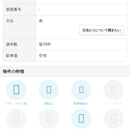
部屋番号
-
方位
南
日当たりについて聞きたい
築年数
築30年
駐車場
空有
物件の特徴
バス・トイレ別
2階以上
駐車場あり
ペット相談可