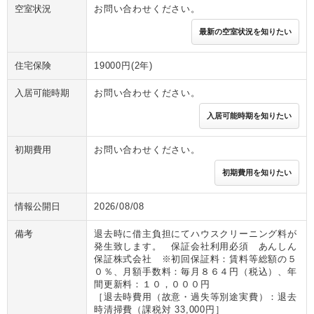
空室状況
お問い合わせください。
最新の空室状況を知りたい
住宅保険
19000円(2年)
入居可能時期
お問い合わせください。
入居可能時期を知りたい
初期費用
お問い合わせください。
初期費用を知りたい
情報公開日
2026/08/08
備考
退去時に借主負担にてハウスクリーニング料が
発生致します。 保証会社利用必須 あんしん
保証株式会社 ※初回保証料：賃料等総額の５
０％、月額手数料：毎月８６４円（税込）、年
間更新料：１０，０００円
［退去時費用（故意・過失等別途実費）：退去
時清掃費（課税対 33,000円］