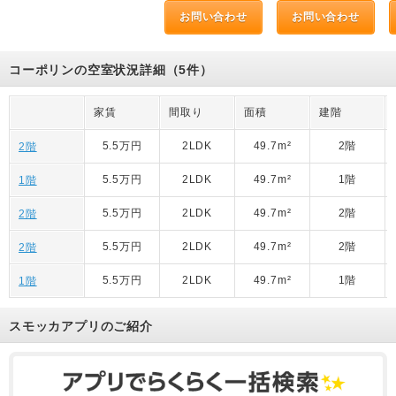
お問い合わせ
お問い合わせ
コーポリンの空室状況詳細（5件）
家賃
間取り
面積
建階
5.5万円
2LDK
49.7m²
2階
2階
5.5万円
2LDK
49.7m²
1階
1階
5.5万円
2LDK
49.7m²
2階
2階
5.5万円
2LDK
49.7m²
2階
2階
5.5万円
2LDK
49.7m²
1階
1階
スモッカアプリのご紹介