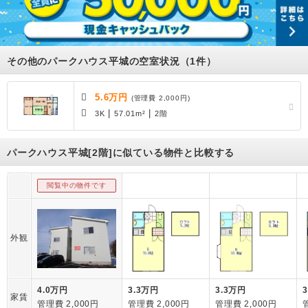
その他のパークハウス平城の空室状況（1件）
5.6万円
(管理費 2,000円)
|
|
3K
57.01m²
2階
パークハウス平城[2階]に似ている物件と比較する
閲覧中の物件です
外観
4.0万円
3.3万円
3.3万円
家賃
管理費 2,000円
管理費 2,000円
管理費 2,000円