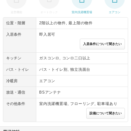
追焚機能
オートロック
室内洗濯機置場
エアコン
位置・階層
2階以上の物件, 最上階の物件
入居条件
即入居可
入居条件について聞きたい
キッチン
ガスコンロ, コンロ二口以上
バス・トイレ
バス・トイレ別, 独立洗面台
冷暖房
エアコン
放送・通信
BSアンテナ
その他条件
室内洗濯機置場, フローリング, 駐車場あり
設備について聞きたい