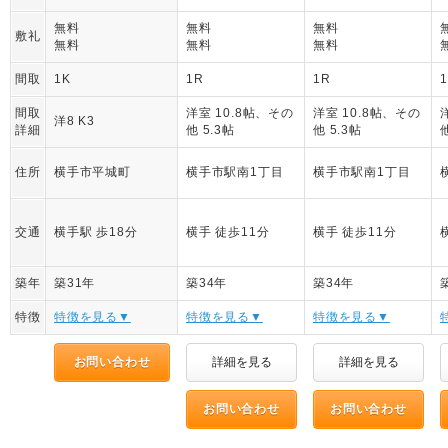
無料
無料
無料
敷礼
無料
無料
無料
間取
1K
1R
1R
間取
洋室 10.8帖、その
洋室 10.8帖、その
洋8 K3
詳細
他 5.3帖
他 5.3帖
住所
横手市平城町
横手市駅南1丁目
横手市駅南1丁目
交通
横手駅 歩18分
横手 徒歩11分
横手 徒歩11分
築年
築31年
築34年
築34年
特徴
特徴を見る▼
特徴を見る▼
特徴を見る▼
お問い合わせ
詳細を見る
詳細を見る
お問い合わせ
お問い合わせ