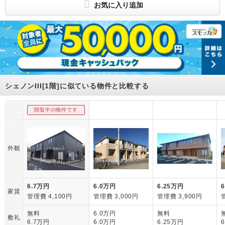
お気に入り追加
シェノンIII[1階]に似ている物件と比較する
閲覧中の物件です
外観
6.7万円
6.0万円
6.25万円
家賃
管理費 4,100円
管理費 3,000円
管理費 3,900円
無料
6.0万円
無料
敷礼
6.7万円
6.0万円
6.25万円