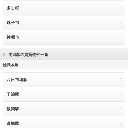
多古町
銚子市
神栖市
周辺駅の賃貸物件一覧
総武本線
八日市場駅
干潟駅
飯岡駅
倉橋駅