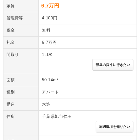
6.7万円
家賃
管理費等
4,100円
敷金
無料
礼金
6.7万円
間取り
1LDK
部屋の採寸に行きたい
面積
50.14m²
種別
アパート
構造
木造
住所
千葉県旭市仁玉
周辺環境を知りたい