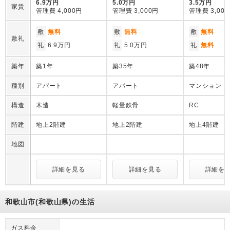
6.9万円
5.0万円
3.5万円
家賃
管理費
4,000円
管理費
3,000円
管理費
3,00
敷
無料
敷
無料
敷
無料
敷礼
礼
6.9万円
礼
5.0万円
礼
無料
築年
築1年
築35年
築48年
種別
アパート
アパート
マンション
構造
木造
軽量鉄骨
RC
階建
地上2階建
地上2階建
地上4階建
地図
詳細を見る
詳細を見る
詳細を
和歌山市(和歌山県)の生活
ガス料金