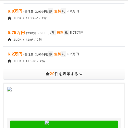
6.0万円
敷
無料
礼
6.0万円
(管理費
2,900円
)
1LDK / 41.29m² / 2階
5.75万円
敷
無料
礼
5.75万円
(管理費
2,900円
)
1LDK / 41m² / 2階
6.2万円
敷
無料
礼
6.2万円
(管理費
2,900円
)
1LDK / 41.2m² / 2階
20
全
件を表示する