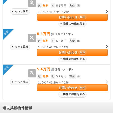
zoom_in
敷
無料
礼
5.1万円
方位
南
もっと見る
▼
1LDK / 41.27m² / 2階
お問い合わせ
無料
物件の特徴を見る
▼
新着
5.3万円
(管理費
2,900円
)
zoom_in
敷
無料
礼
5.3万円
方位
南
もっと見る
▼
1LDK / 41.29m² / 2階
お問い合わせ
無料
物件の特徴を見る
▼
新着
5.4万円
(管理費
2,900円
)
zoom_in
敷
無料
礼
5.4万円
方位
南
もっと見る
▼
1LDK / 41.29m² / 2階
お問い合わせ
無料
物件の特徴を見る
▼
過去掲載物件情報