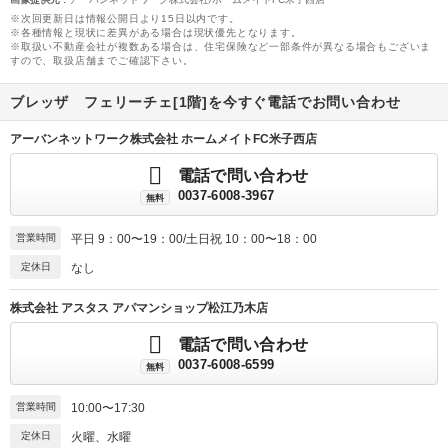
※次回更新日は情報公開日より15日以内です。
※各種情報と現状に差異がある場合は現状優先となります。
※取扱い不動産会社が複数ある場合は、住宅保険など一部条件が異なる場合もございま
すので、取扱店舗までご確認下さい。
ブレッザ フェリーチェ[1階]を今すぐ電話でお問い合わせ
アーバンネットワーク株式会社 ホームメイトFC米子西店
電話で問い合わせ
0037-6008-3967
無料
営業時間
平日 9：00〜19：00/土日祝 10：00〜18：00
定休日
なし
株式会社 アスタス アパマンショップ松江乃木店
電話で問い合わせ
0037-6008-6599
無料
営業時間
10:00〜17:30
定休日
火曜、水曜