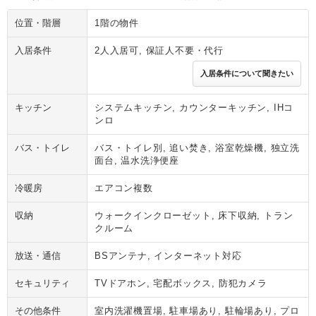
位置・階層
1階の物件
入居条件
2人入居可, 保証人不要・代行
入居条件について聞きたい
キッチン
システムキッチン, カウンターキッチン, IHコ
ンロ
バス・トイレ
バス・トイレ別, 追い焚き, 浴室乾燥機, 独立洗
面台, 温水洗浄便座
冷暖房
エアコン複数
収納
ウォークインクローゼット, 床下収納, トラン
クルーム
放送・通信
BSアンテナ, インターネット対応
セキュリティ
TVドアホン, 宅配ボックス, 防犯カメラ
その他条件
室内洗濯機置場, 駐車場あり, 駐輪場あり, プロ