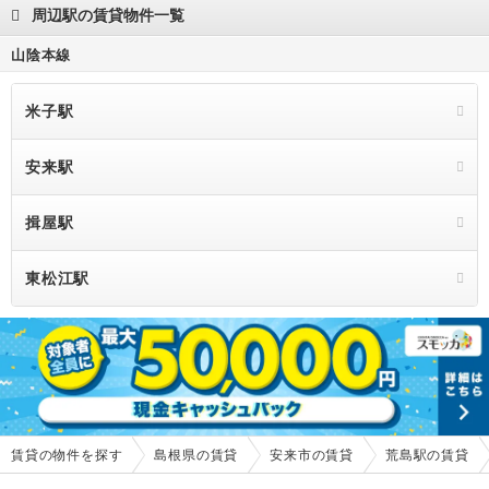
周辺駅の賃貸物件一覧
山陰本線
米子駅
安来駅
揖屋駅
東松江駅
賃貸の物件を探す
島根県の賃貸
安来市の賃貸
荒島駅の賃貸