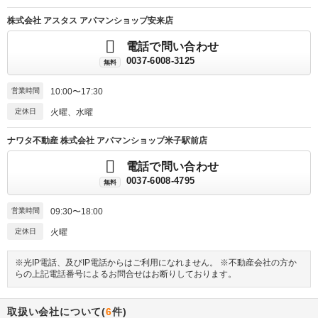
株式会社 アスタス アパマンショップ安来店
電話で問い合わせ
0037-6008-3125
無料
営業時間
10:00〜17:30
定休日
火曜、水曜
ナワタ不動産 株式会社 アパマンショップ米子駅前店
電話で問い合わせ
0037-6008-4795
無料
営業時間
09:30〜18:00
定休日
火曜
※光IP電話、及びIP電話からはご利用になれません。 ※不動産会社の方か
らの上記電話番号によるお問合せはお断りしております。
取扱い会社について(
6
件)