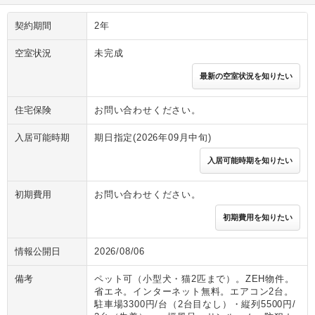
契約期間
2年
空室状況
未完成
最新の空室状況を知りたい
住宅保険
お問い合わせください。
入居可能時期
期日指定(2026年09月中旬)
入居可能時期を知りたい
初期費用
お問い合わせください。
初期費用を知りたい
情報公開日
2026/08/06
備考
ペット可（小型犬・猫2匹まで）。ZEH物件。
省エネ。インターネット無料。エアコン2台。
駐車場3300円/台（2台目なし）・縦列5500円/