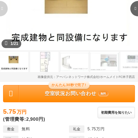
1/21
画像提供元：アーバンネットワーク株式会社/ホームメイトFC米子西店
かんたん30秒で完了!
空室状況お問い合わせ
無料
5.75
万円
初期費用を知りたい
(管理費等:2,900円)
無料
5.75万円
敷金
礼金