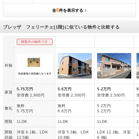
8
全
件を表示する
ブレッザ フェリーチェ[1階]に似ている物件と比較する
閲覧中の物件です
外観
5.75万円
5.6万円
5.2万円
家賃
管理費 2,900円
管理費 2,300円
管理費 2,500円
無料
無料
5.2万円
敷礼
5.75万円
6.6万円
5.2万円
間取
1LDK
1LDK
1LDK
間取
洋室 6.1帖、LDK
洋室 5.3帖、LDK
LDK 12.2帖、洋室
詳細
12.5帖
10.8帖
6.4帖