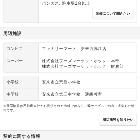
パンガス, 駐車場2台以上
設備について聞きたい
周辺施設
コンビニ
ファミリーマート 安来西赤江店
スーパー
株式会社フーズマーケットホック 本部
株式会社フーズマーケットホック 財務部
小学校
安来市立荒島小学校
中学校
安来市立第三中学校 通級教室
※周辺情報は不動産会社から提供された情報ではなく、弊サービスで独自に収集した情
報です。
周辺施設を知りたい
契約に関する情報