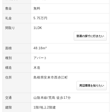
敷金
無料
礼金
5.75万円
間取り
1LDK
部屋の採寸に行きたい
面積
48.18m²
種別
アパート
構造
木造
住所
島根県安来市西赤江町
周辺環境を知りたい
交通
山陰本線/荒島 徒歩17分
建階
1階/地上2階建