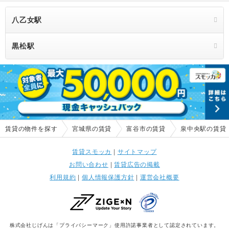
八乙女駅
黒松駅
賃貸の物件を探す
宮城県の賃貸
富谷市の賃貸
泉中央駅の賃貸
賃貸スモッカ
|
サイトマップ
お問い合わせ
|
賃貸広告の掲載
利用規約
|
個人情報保護方針
|
運営会社概要
株式会社じげんは「プライバシーマーク」使用許諾事業者として認定されています。