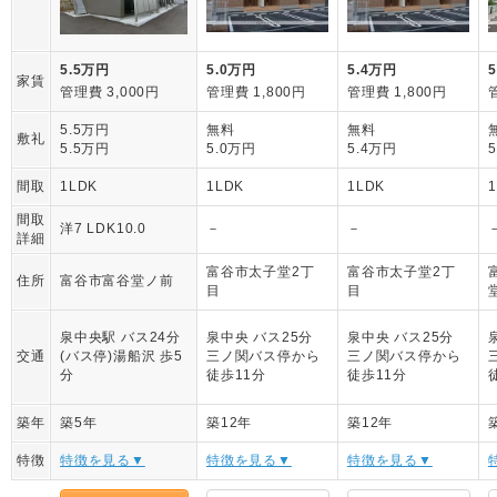
5.5万円
5.0万円
5.4万円
家賃
管理費 3,000円
管理費 1,800円
管理費 1,800円
5.5万円
無料
無料
敷礼
5.5万円
5.0万円
5.4万円
間取
1LDK
1LDK
1LDK
間取
洋7 LDK10.0
－
－
詳細
富谷市太子堂2丁
富谷市太子堂2丁
住所
富谷市富谷堂ノ前
目
目
泉中央駅 バス24分
泉中央 バス25分
泉中央 バス25分
交通
(バス停)湯船沢 歩5
三ノ関バス停から
三ノ関バス停から
分
徒歩11分
徒歩11分
築年
築5年
築12年
築12年
特徴
特徴を見る▼
特徴を見る▼
特徴を見る▼