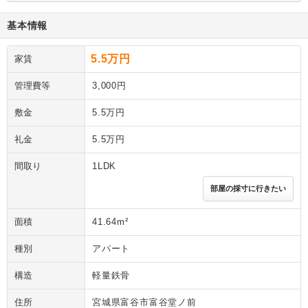
基本情報
5.5万円
家賃
管理費等
3,000円
敷金
5.5万円
礼金
5.5万円
間取り
1LDK
部屋の採寸に行きたい
面積
41.64m²
種別
アパート
構造
軽量鉄骨
住所
宮城県富谷市富谷堂ノ前