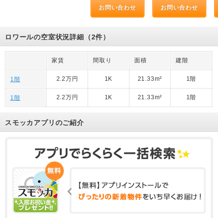
お問い合わせ
お問い合わせ
ロワールの空室状況詳細（2件）
家賃
間取り
面積
建階
2.2万円
1K
21.33m²
1階
1階
2.2万円
1K
21.33m²
1階
1階
スモッカアプリのご紹介