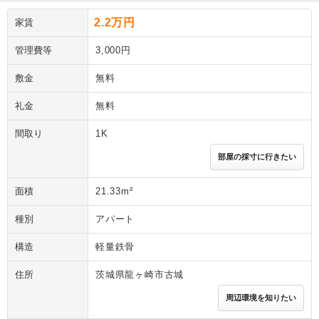
2.2万円
家賃
管理費等
3,000円
敷金
無料
礼金
無料
間取り
1K
部屋の採寸に行きたい
面積
21.33m²
種別
アパート
構造
軽量鉄骨
住所
茨城県龍ヶ崎市古城
周辺環境を知りたい