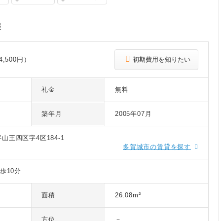
報
,500円）
初期費用を知りたい
礼金
無料
築年月
2005年07月
王四区字4区184-1
多賀城市の賃貸を探す
歩10分
面積
26.08m²
方位
－