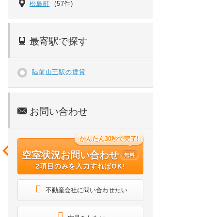
松島町
(57件)
最寄駅で探す
陸前山王駅の賃貸
お問い合わせ
かんたん30秒で完了!
空室状況お問い合わせ
無料
2項目のみを入力すればOK!
不動産会社に問い合わせたい