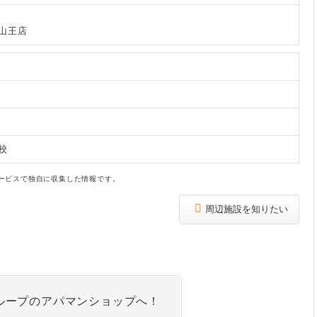
山王店
校
ービスで独自に収集した情報です。
周辺施設を知りたい
ループのアパマンショップへ！