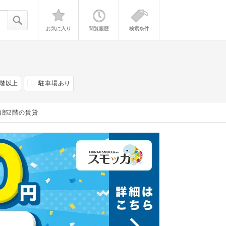
お気に入り
閲覧履歴
検索条件
2階以上
駐車場あり
西部2階の賃貸