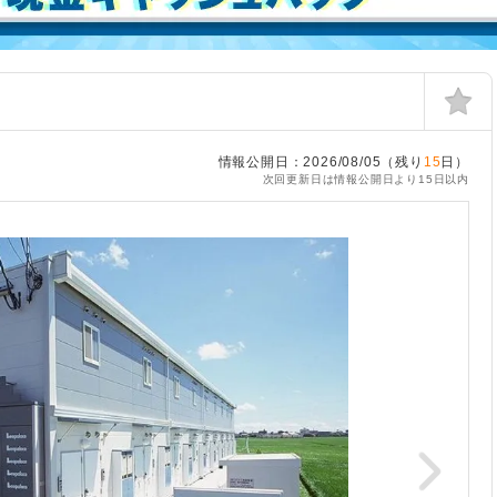
情報公開日：2026/08/05（残り
15
日）
次回更新日は情報公開日より15日以内