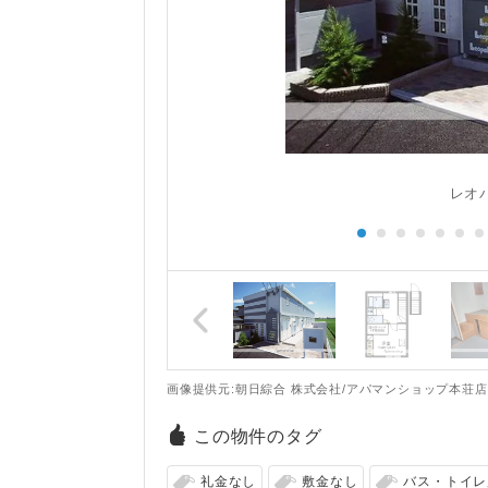
レオパ
画像提供元:朝日綜合 株式会社/アパマンショップ本荘店
この物件のタグ
礼金なし
敷金なし
バス・トイレ