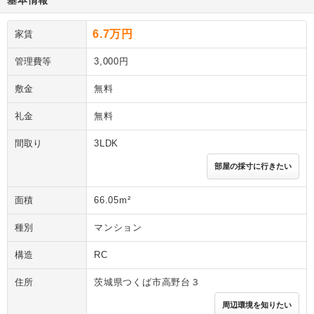
基本情報
6.7万円
家賃
管理費等
3,000円
敷金
無料
礼金
無料
間取り
3LDK
部屋の採寸に行きたい
面積
66.05m²
種別
マンション
構造
RC
住所
茨城県つくば市高野台３
周辺環境を知りたい