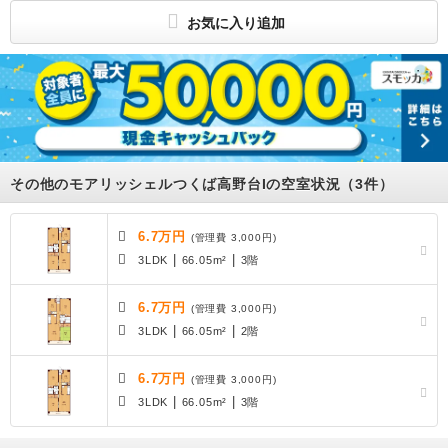
お気に入り追加
その他のモアリッシェルつくば高野台Iの空室状況（3件）
6.7万円
(管理費 3,000円)
|
|
3LDK
66.05m²
3階
6.7万円
(管理費 3,000円)
|
|
3LDK
66.05m²
2階
6.7万円
(管理費 3,000円)
|
|
3LDK
66.05m²
3階