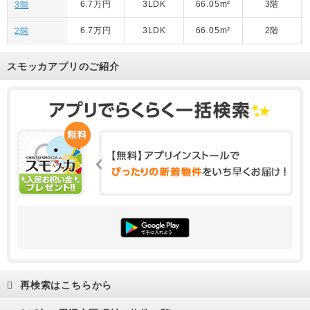
6.7万円
3LDK
66.05m²
3階
3階
6.7万円
3LDK
66.05m²
2階
2階
スモッカアプリのご紹介
再検索はこちらから