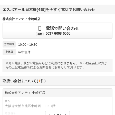
エスポアール日本橋[4階]を今すぐ電話でお問い合わせ
株式会社アンティ 中崎町店
電話で問い合わせ
0037-6008-0505
無料
営業時間
10:00～19:30
定休日
年中無休
※光IP電話、及びIP電話からはご利用になれません。 ※不動産会社の方か
らの上記電話番号によるお問合せはお断りしております。
取扱い会社について(
1
件)
株式会社アンティ 中崎町店
住所
大阪府大阪市北区中崎西1-1-2 7階
電話番号