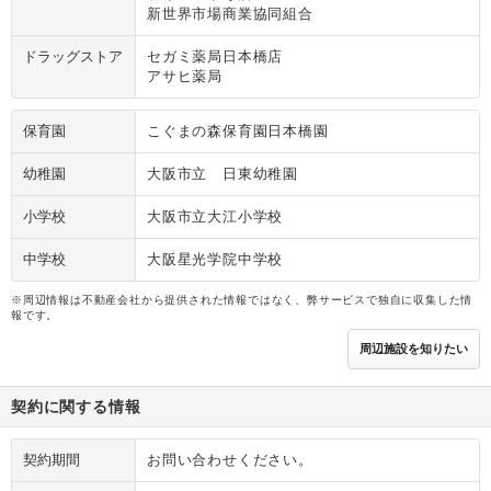
新世界市場商業協同組合
ドラッグストア
セガミ薬局日本橋店
アサヒ薬局
保育園
こぐまの森保育園日本橋園
幼稚園
大阪市立 日東幼稚園
小学校
大阪市立大江小学校
中学校
大阪星光学院中学校
※周辺情報は不動産会社から提供された情報ではなく、弊サービスで独自に収集した情
報です。
周辺施設を知りたい
契約に関する情報
契約期間
お問い合わせください。