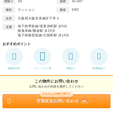
1R
35.0m²
間取り
面積
マンション
SRC
種別
構造
大阪府大阪市浪速区下寺３
住所
地下鉄堺筋線/恵美須町駅 歩5分
交通
南海本線/難波駅 歩15分
地下鉄御堂筋線/大国町駅 歩14分
おすすめポイント
駅徒歩5分
バス・トイレ別
2階以上
駐車場あり
この物件にお問い合わせ
お問い合わせの内容を選択してください
かんたん30秒で完了!
空室状況お問い合わせ
無料