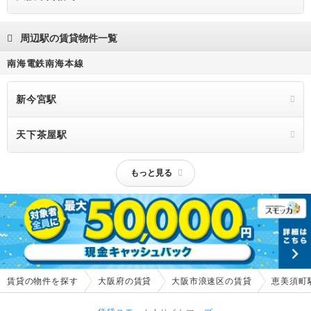
周辺駅の賃貸物件一覧
南海電鉄南海本線
新今宮駅
天下茶屋駅
もっと見る
賃貸の物件を探す
大阪府の賃貸
大阪市浪速区の賃貸
恵美須町