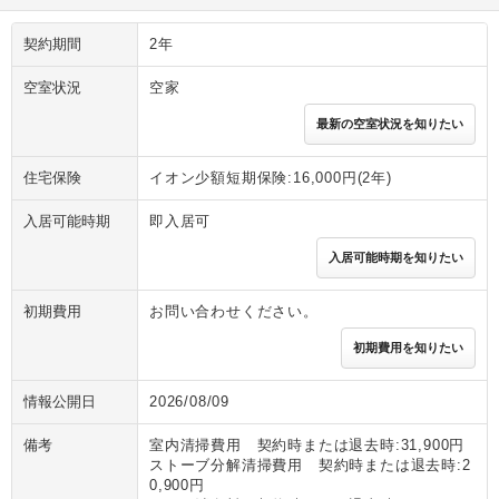
契約期間
2年
空室状況
空家
最新の空室状況を知りたい
住宅保険
イオン少額短期保険:16,000円(2年)
入居可能時期
即入居可
入居可能時期を知りたい
初期費用
お問い合わせください。
初期費用を知りたい
情報公開日
2026/08/09
備考
室内清掃費用 契約時または退去時:31,900円
ストーブ分解清掃費用 契約時または退去時:2
0,900円