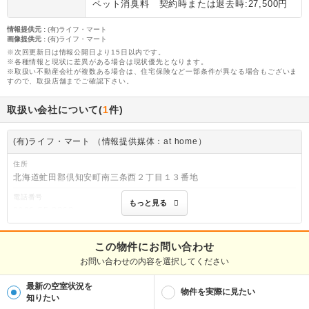
ペット消臭料 契約時または退去時:27,500円
情報提供元
:
(有)ライフ・マート
画像提供元
:
(有)ライフ・マート
※次回更新日は情報公開日より15日以内です。
※各種情報と現状に差異がある場合は現状優先となります。
※取扱い不動産会社が複数ある場合は、住宅保険など一部条件が異なる場合もございま
すので、取扱店舗までご確認下さい。
取扱い会社について(
1
件)
(有)ライフ・マート （情報提供媒体：at home）
住所
北海道虻田郡倶知安町南三条西２丁目１３番地
電話番号
もっと見る
0136-55-8868
免許番号
北海道知事免許後志(3)第379号
この物件にお問い合わせ
お問い合わせの内容を選択してください
取引態様
媒介
最新の空室状況を
物件を実際に見たい
物件管理番号
知りたい