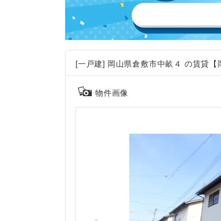
[一戸建] 岡山県倉敷市中畝４ の賃貸【岡
物件画像