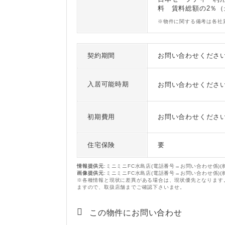
料 賃料総額の2％（
※物件に関する備考は各社
契約期間
お問い合わせくださ
入居可能時期
お問い合わせくださ
初期費用
お問い合わせくださ
住宅保険
要
情報提供元
:ミニミニFC水島店(電話番号→お問い合わせ係)
画像提供元
:ミニミニFC水島店(電話番号→お問い合わせ係)
※各種情報と現状に差異がある場合は、現状優先となります
ますので、取扱店舗までご確認下さいませ。
この物件にお問い合わせ