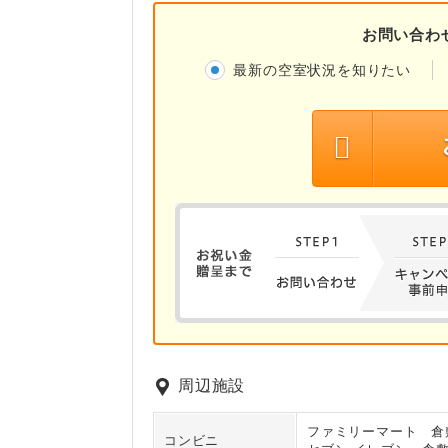
お問い合わ
最新の空室状況を知りたい
周辺施設
ファミリーマート 倉
コンビニ