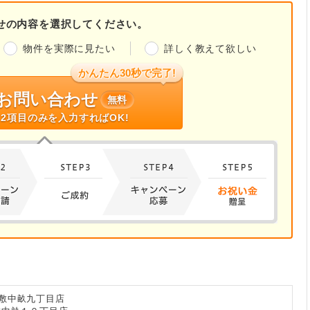
せの内容を選択してください。
物件を実際に見たい
詳しく教えて欲しい
かんたん30秒で完了!
お問い合わせ
無料
2項目のみを入力すればOK!
敷中畝九丁目店