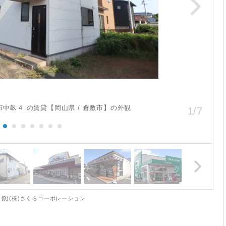
市中畝４ の賃貸【岡山県 / 倉敷市】の外観
1
/
7
係)(株)さくらコーポレーション