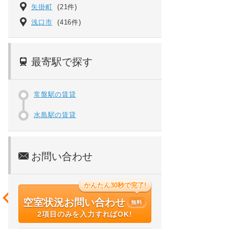
矢掛町
(21件)
浅口市
(416件)
最寄駅で探す
常盤駅の賃貸
水島駅の賃貸
お問い合わせ
かんたん30秒で完了!
空室状況お問い合わせ
無料
2項目のみを入力すればOK!