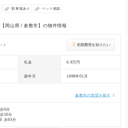
駐車場あり
ペット相談
貸【岡山県 / 倉敷市】の物件情報
 －）
初期費用を知りたい
礼金
6.9万円
築年月
1999年01月
倉敷市の賃貸を探す
歩6分
歩10分
 歩93分