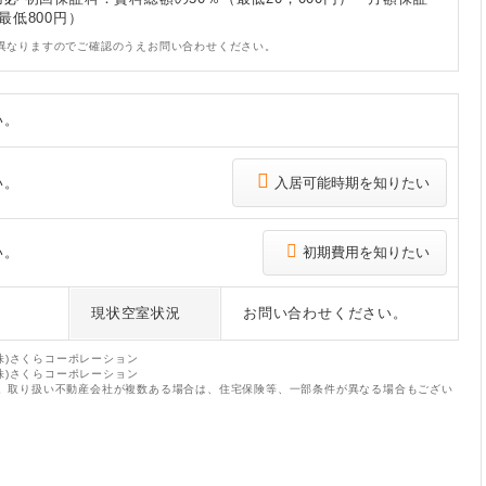
最低800円）
異なりますのでご確認のうえお問い合わせください。
い。
い。
入居可能時期を知りたい
い。
初期費用を知りたい
現状空室状況
お問い合わせください。
(株)さくらコーポレーション
(株)さくらコーポレーション
。取り扱い不動産会社が複数ある場合は、住宅保険等、一部条件が異なる場合もござい