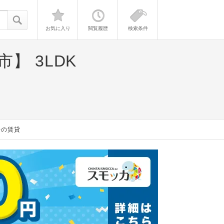
お気に入り
閲覧履歴
検索条件
敷市】
3LDK
件の賃貸