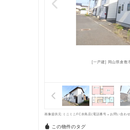
[一戸建] 岡山県倉敷
画像提供元:ミニミニFC水島店(電話番号→お問い合わせ
この物件のタグ