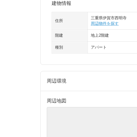
建物情報
三重県伊賀市西明寺
住所
周辺物件を探す
階建
地上2階建
種別
アパート
周辺環境
周辺地図