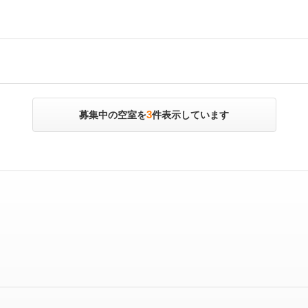
3
募集中の空室を
件表示しています