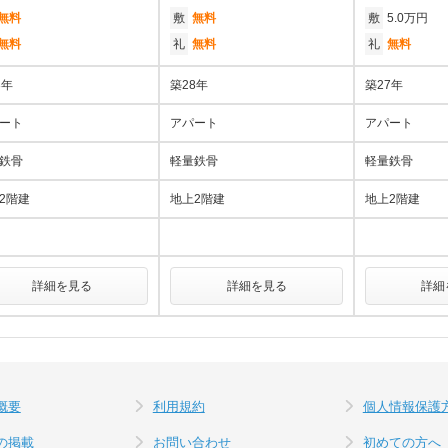
無料
敷
無料
敷
5.0万円
無料
礼
無料
礼
無料
3年
築28年
築27年
ート
アパート
アパート
鉄骨
軽量鉄骨
軽量鉄骨
2階建
地上2階建
地上2階建
詳細を見る
詳細を見る
詳細
概要
利用規約
個人情報保護
の掲載
お問い合わせ
初めての方へ