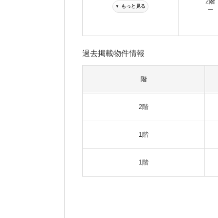
2階
もっと見る
▼
ー
過去掲載物件情報
階
2階
1階
1階