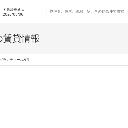
▼
最終更新日
2026/08/06
の賃貸情報
グランディール友生