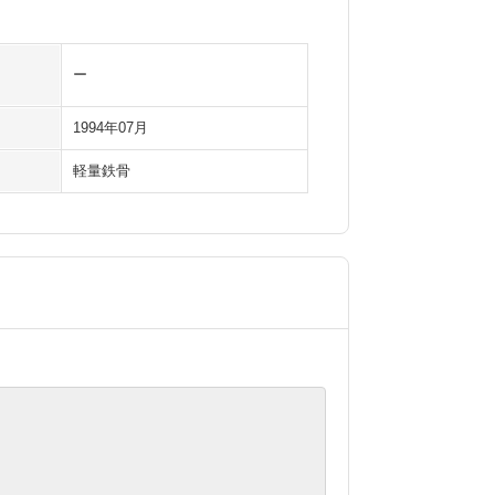
ー
1994年07月
軽量鉄骨