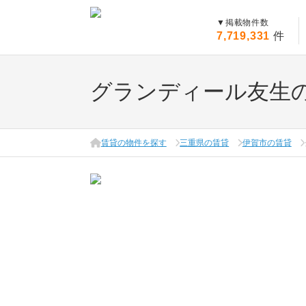
▼
掲載物件数
7,719,331
件
グランディール友生
賃貸の物件を探す
三重県の賃貸
伊賀市の賃貸