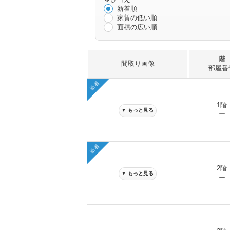
新着順
家賃の低い順
面積の広い順
階
間取り画像
部屋番
新着
1階
もっと見る
▼
ー
新着
2階
もっと見る
▼
ー