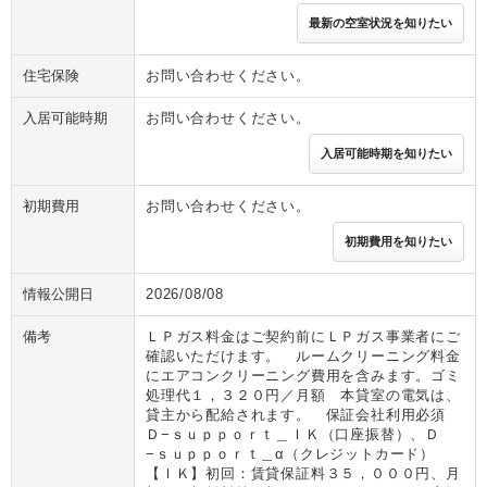
最新の空室状況を知りたい
住宅保険
お問い合わせください。
入居可能時期
お問い合わせください。
入居可能時期を知りたい
初期費用
お問い合わせください。
初期費用を知りたい
情報公開日
2026/08/08
備考
ＬＰガス料金はご契約前にＬＰガス事業者にご
確認いただけます。 ルームクリーニング料金
にエアコンクリーニング費用を含みます。ゴミ
処理代１，３２０円／月額 本貸室の電気は、
貸主から配給されます。 保証会社利用必須
Ｄ−ｓｕｐｐｏｒｔ＿ＩＫ（口座振替）、Ｄ
−ｓｕｐｐｏｒｔ＿α（クレジットカード）
【ＩＫ】初回：賃貸保証料３５，０００円、月