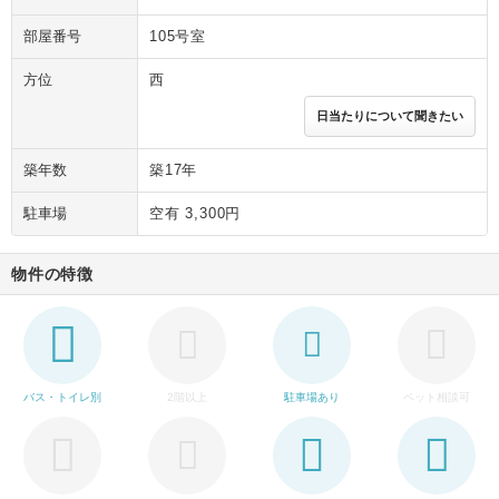
部屋番号
105号室
方位
西
日当たりについて聞きたい
築年数
築17年
駐車場
空有 3,300円
物件の特徴
バス・トイレ別
2階以上
駐車場あり
ペット相談可