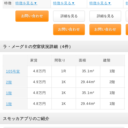
特徴
特徴を見る▼
特徴を見る▼
特徴を見る▼
お問い合わせ
詳細を見る
詳細を見る
お問い合わせ
お問い合わせ
ラ・メーグⅡの空室状況詳細（4件）
家賃
間取り
面積
建階
4.8万円
1R
35.1m²
1階
105号室
4.9万円
1K
29.44m²
2階
2階
4.8万円
1K
35.1m²
1階
1階
4.8万円
1K
29.44m²
1階
1階
スモッカアプリのご紹介