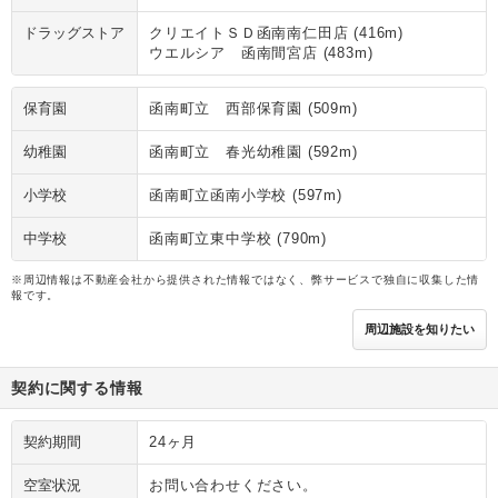
ドラッグストア
クリエイトＳＤ函南南仁田店 (416m)
ウエルシア 函南間宮店 (483m)
保育園
函南町立 西部保育園 (509m)
幼稚園
函南町立 春光幼稚園 (592m)
小学校
函南町立函南小学校 (597m)
中学校
函南町立東中学校 (790m)
※周辺情報は不動産会社から提供された情報ではなく、弊サービスで独自に収集した情
報です。
周辺施設を知りたい
契約に関する情報
契約期間
24ヶ月
空室状況
お問い合わせください。