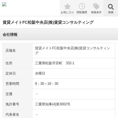
検索
お気に入り
閲覧履歴
検索条件
検索
賃貸メイトFC松阪中央店(株)賃貸コンサルティング
会社情報
賃貸メイトFC松阪中央店(株)賃貸コンサルティン
店舗名
グ
住所
三重県松阪市宮町 332-1
定休日
水曜日
営業時間
9：30～18：30
交通
－
免許番号
三重県知事(4)第3002号
代表者名
－