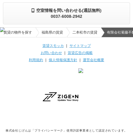
空室情報を問い合わせる(通話無料)
0037-6008-2942
賃貸の物件を探す
福島県の賃貸
二本松市の賃貸
有限会社菊藤不
賃貸スモッカ
|
サイトマップ
お問い合わせ
|
賃貸広告の掲載
利用規約
|
個人情報保護方針
|
運営会社概要
株式会社じげんは「プライバシーマーク」使用許諾事業者として認定されています。