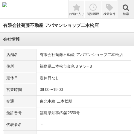
検索
お気に入り
閲覧履歴
検索条件
検索
有限会社菊藤不動産 アパマンショップ二本松店
会社情報
店舗名
有限会社菊藤不動産 アパマンショップ二本松店
住所
福島県二本松市金色３９５−３
定休日
定休日なし
営業時間
09:00〜19:00
交通
東北本線 二本松駅
免許番号
福島県知事(5)第2550号
代表者名
－