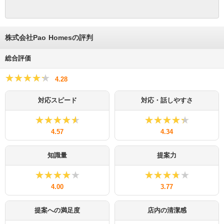
株式会社Pao Homesの評判
総合評価
★★★★★
★★★★★
4.28
対応スピード
対応・話しやすさ
★★★★★
★★★★★
★★★★★
★★★★★
4.57
4.34
知識量
提案力
★★★★★
★★★★★
★★★★★
★★★★★
4.00
3.77
提案への満足度
店内の清潔感