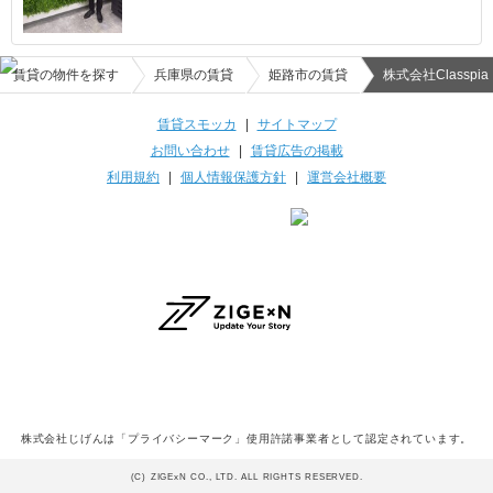
賃貸の物件を探す
兵庫県の賃貸
姫路市の賃貸
株式会社Classpia
賃貸スモッカ
|
サイトマップ
お問い合わせ
|
賃貸広告の掲載
利用規約
|
個人情報保護方針
|
運営会社概要
株式会社じげんは「プライバシーマーク」使用許諾事業者として認定されています。
(C) ZIGExN CO., LTD. ALL RIGHTS RESERVED.