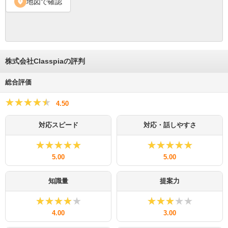
地図で確認
location_on
株式会社Classpiaの評判
総合評価
★★★★★
★★★★★
4.50
対応スピード
対応・話しやすさ
★★★★★
★★★★★
★★★★★
★★★★★
5.00
5.00
知識量
提案力
★★★★★
★★★★★
★★★★★
★★★★★
4.00
3.00