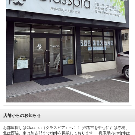
店舗からのお知らせ
お部屋探しはClasspia（クラスピア）へ！！ 姫路市を中心に西は赤穂、
北は西脇、東は加古郡まで物件を掲載しております！ 兵庫県内の物件は