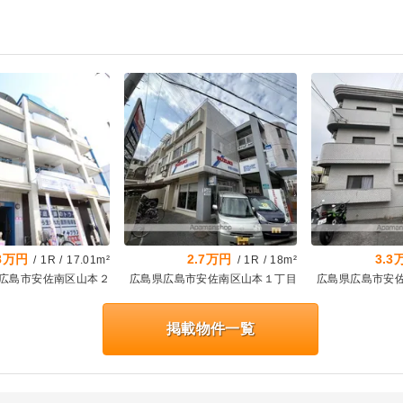
.8万円
2.7万円
3.3
/
1R
/
17.01m²
/
1R
/
18m²
広島市安佐南区山本２
広島県広島市安佐南区山本１丁目
広島県広島市安
掲載物件一覧