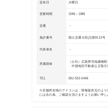
定休日
火曜日
営業時間
10時～18時
交通
－
免許番号
国土交通大臣(2)第9113号
代表者名
－
（公社）広島県宅地建物取
所属団体
　中国地区不動産公正取引
TEL
082-553-0446
※店舗所在地のアイコンは、情報提供元のより
には念の為、ご確認を頂けますようお願い申し