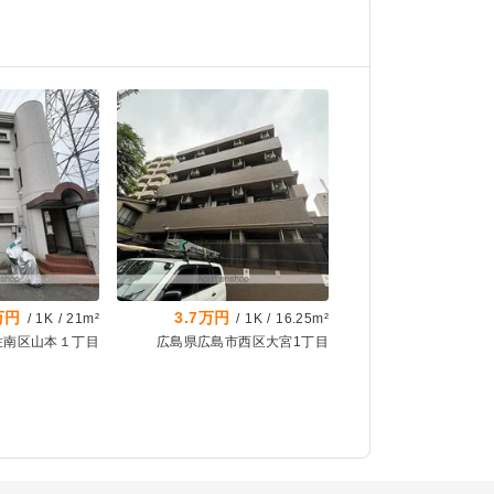
万円
3.7万円
/
1K
/
21m²
/
1K
/
16.25m²
佐南区山本１丁目
広島県広島市西区大宮1丁目