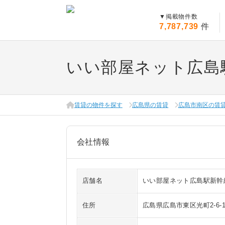
▼
掲載物件数
7,787,739
件
いい部屋ネット広島
賃貸の物件を探す
広島県の賃貸
広島市南区の賃
会社情報
店舗名
いい部屋ネット広島駅新幹
住所
広島県広島市東区光町2-6-1