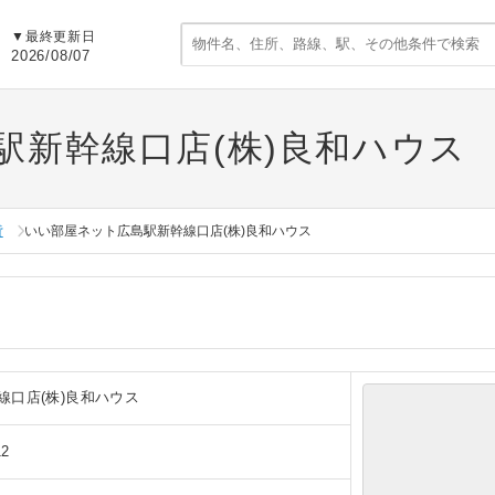
▼
最終更新日
2026/08/07
駅新幹線口店(株)良和ハウス
貸
いい部屋ネット広島駅新幹線口店(株)良和ハウス
線口店(株)良和ハウス
2