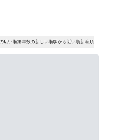
の広い順
築年数の新しい順
駅から近い順
新着順