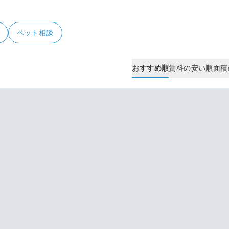
ペット相談
おすすめ順
賃料の安い順
面積