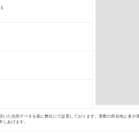
5
頂いた住所データを基に弊社にて設置しております。実際の所在地と多少
申しあげます。