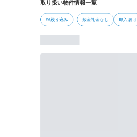
取り扱い物件情報一覧
tune
絞り込み
敷金礼金なし
即入居可