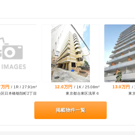
.7万円
12.0万円
13.0万円
/
1R
/
27.91m²
/
1K
/
25.08m²
/
央区日本橋蛎殻町2丁目
東京都台東区浅草６
東
掲載物件一覧