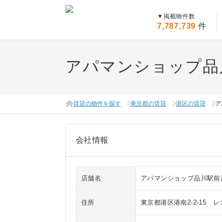
▼
掲載物件数
7,787,739
件
アパマンショップ品
賃貸の物件を探す
東京都の賃貸
港区の賃貸
ア
会社情報
店舗名
アパマンショップ品川駅前店
住所
東京都港区港南2-2-15