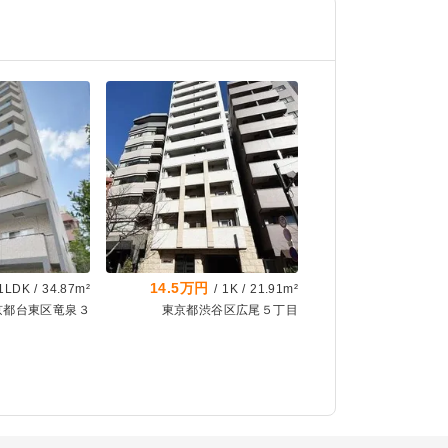
14.5万円
1LDK
/
34.87m²
/
1K
/
21.91m²
京都台東区竜泉３
東京都渋谷区広尾５丁目