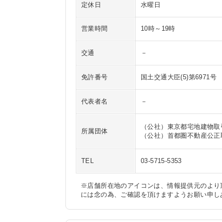
定休日
水曜日
営業時間
10時～19時
交通
－
免許番号
国土交通大臣(5)第6971号
代表者名
－
（公社）東京都宅地建物取
所属団体
（公社）首都圏不動産公正
TEL
03-5715-5353
※店舗所在地のアイコンは、情報提供元のより
には念の為、ご確認を頂けますようお願い申し