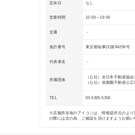
定休日
なし
営業時間
10:00～19:00
交通
－
免許番号
東京都知事(3)第94206号
代表者名
－
（公社）全日本不動産協会
所属団体
（公社）首都圏不動産公正
TEL
03-5305-5358
※店舗所在地のアイコンは、情報提供元のより
の際には念の為、ご確認を頂けますようお願い