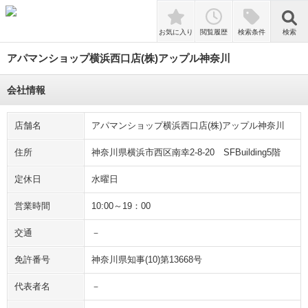
検索
お気に入り
閲覧履歴
検索条件
検索
アパマンショップ横浜西口店(株)アップル神奈川
会社情報
店舗名
アパマンショップ横浜西口店(株)アップル神奈川
住所
神奈川県横浜市西区南幸2-8-20 SFBuilding5階
定休日
水曜日
営業時間
10:00～19：00
交通
－
免許番号
神奈川県知事(10)第13668号
代表者名
－