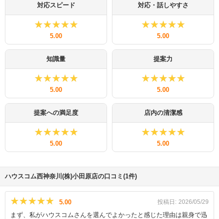
対応スピード
対応・話しやすさ
★★★★★
★★★★★
★★★★★
★★★★★
5.00
5.00
知識量
提案力
★★★★★
★★★★★
★★★★★
★★★★★
5.00
5.00
提案への満足度
店内の清潔感
★★★★★
★★★★★
★★★★★
★★★★★
5.00
5.00
ハウスコム西神奈川(株)小田原店の口コミ(1件)
★★★★★
★★★★★
5.00
投稿日:
2026/05/29
まず、私がハウスコムさんを選んでよかったと感じた理由は親身で迅