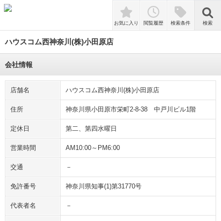
検索
お気に入り
閲覧履歴
検索条件
検索
ハウスコム西神奈川(株)小田原店
会社情報
店舗名
ハウスコム西神奈川(株)小田原店
住所
神奈川県小田原市栄町2-8-38 中戸川ビル1階
定休日
第二、第四水曜日
営業時間
AM10:00～PM6:00
交通
－
免許番号
神奈川県知事(1)第31770号
代表者名
－