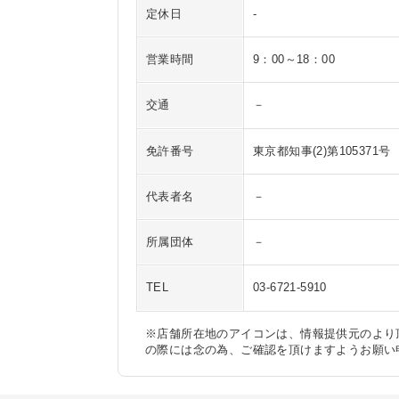
定休日
-
営業時間
9：00～18：00
交通
－
免許番号
東京都知事(2)第105371号
代表者名
－
所属団体
－
TEL
03-6721-5910
※店舗所在地のアイコンは、情報提供元のより
の際には念の為、ご確認を頂けますようお願い