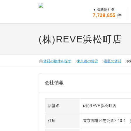
▼
掲載物件数
7,729,855
件
(株)REVE浜松町店
賃貸の物件を探す
東京都の賃貸
港区の賃貸
(
会社情報
店舗名
(株)REVE浜松町店
住所
東京都港区芝公園2-10-4