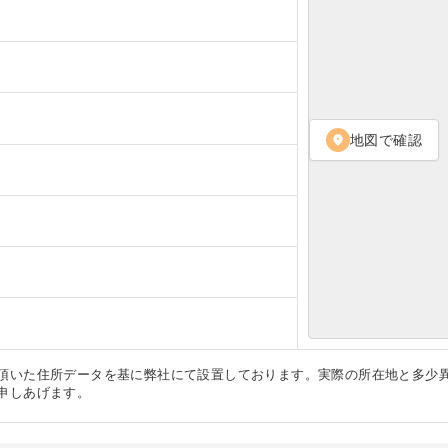
地図で確認
location_on
頂いた住所データを基に弊社にて設置しております。実際の所在地と多少
申しあげます。