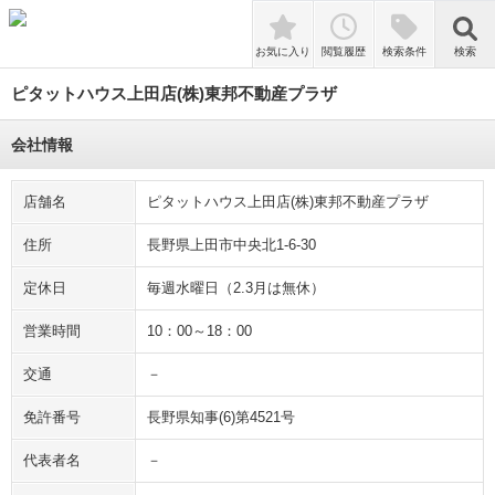
検索
お気に入り
閲覧履歴
検索条件
検索
ピタットハウス上田店(株)東邦不動産プラザ
会社情報
店舗名
ピタットハウス上田店(株)東邦不動産プラザ
住所
長野県上田市中央北1-6-30
定休日
毎週水曜日（2.3月は無休）
営業時間
10：00～18：00
交通
－
免許番号
長野県知事(6)第4521号
代表者名
－