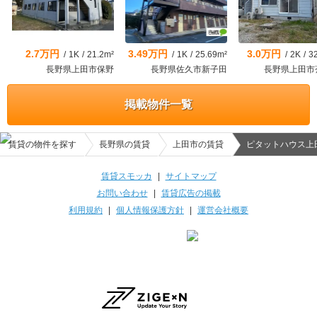
2.7万円
3.49万円
3.0万円
/
1K
/
21.2m²
/
1K
/
25.69m²
/
2K
/
3
長野県上田市保野
長野県佐久市新子田
長野県上田市
掲載物件一覧
賃貸の物件を探す
長野県の賃貸
上田市の賃貸
ピタットハウス上
賃貸スモッカ
|
サイトマップ
お問い合わせ
|
賃貸広告の掲載
利用規約
|
個人情報保護方針
|
運営会社概要