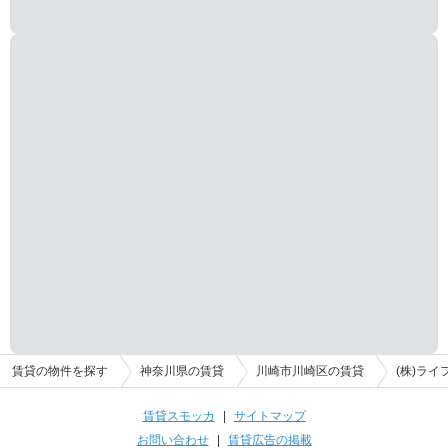
賃貸の物件を探す
神奈川県の賃貸
川崎市川崎区の賃貸
(株)ラ
賃貸スモッカ
|
サイトマップ
お問い合わせ
|
賃貸広告の掲載