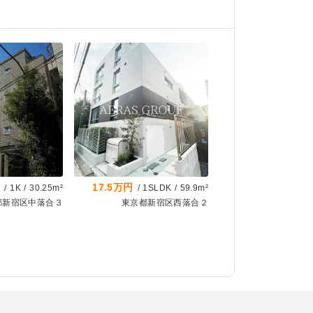
円
17.5万円
/
1K
/
30.25m²
/
1SLDK
/
59.9m²
都新宿区中落合３
東京都新宿区西落合２