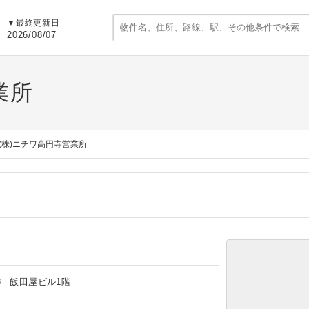
▼
最終更新日
2026/08/07
業所
(株)ニチワ高円寺営業所
8 飯田屋ビル1階