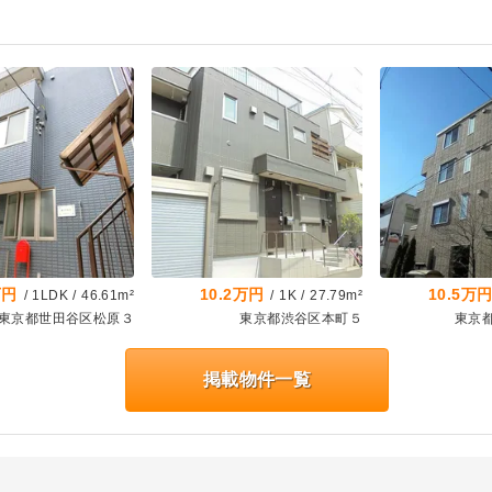
万円
10.2万円
10.5万
/
1LDK
/
46.61m²
/
1K
/
27.79m²
東京都世田谷区松原３
東京都渋谷区本町５
東京
掲載物件一覧