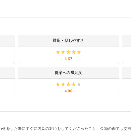
対応・話しやすさ
★★★★★
★★★★★
4.67
提案への満足度
★★★★★
★★★★★
4.00
わせをした際にすぐに内見の対応をしてくださったこと、金額の面でも交渉