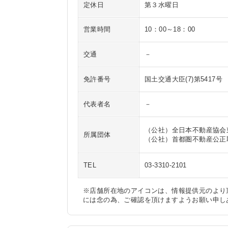
定休日
第３水曜日
営業時間
10：00～18：00
交通
－
免許番号
国土交通大臣(7)第5417号
代表者名
－
（公社）全日本不動産協会
所属団体
（公社）首都圏不動産公正
TEL
03-3310-2101
※店舗所在地のアイコンは、情報提供元のより
には念の為、ご確認を頂けますようお願い申し