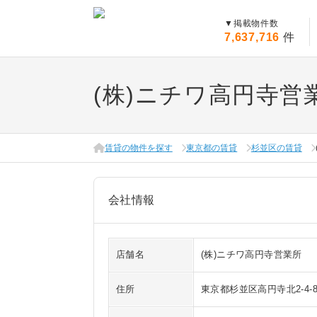
▼
掲載物件数
7,637,716
件
(株)ニチワ高円寺営
賃貸の物件を探す
東京都の賃貸
杉並区の賃貸
会社情報
店舗名
(株)ニチワ高円寺営業所
住所
東京都杉並区高円寺北2-4-