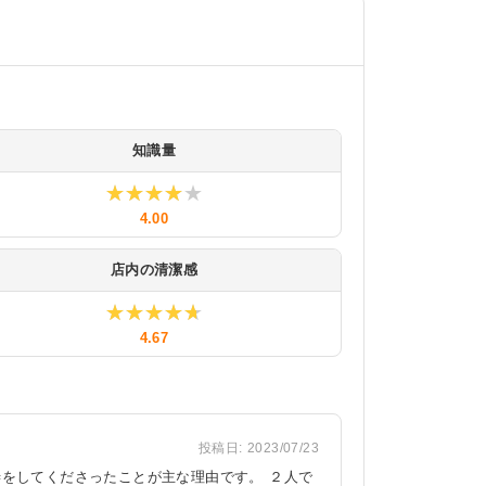
知識量
★★★★★
★★★★★
4.00
店内の清潔感
★★★★★
★★★★★
4.67
投稿日:
2023/07/23
をしてくださったことが主な理由です。 ２人で