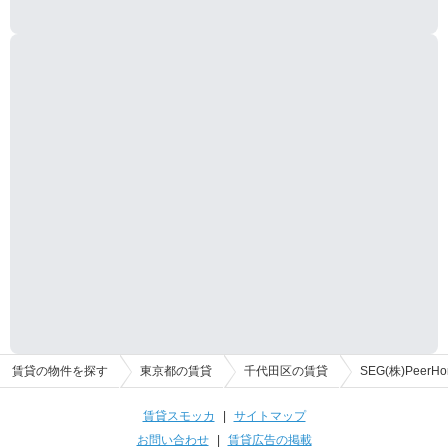
賃貸の物件を探す
東京都の賃貸
千代田区の賃貸
SEG(株)Peer
賃貸スモッカ
|
サイトマップ
お問い合わせ
|
賃貸広告の掲載