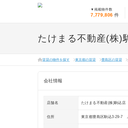
▼
掲載物件数
7,779,806
件
たけまる不動産(株)
賃貸の物件を探す
東京都の賃貸
豊島区の賃貸
会社情報
店舗名
たけまる不動産(株)駒込店
住所
東京都豊島区駒込3-29-7