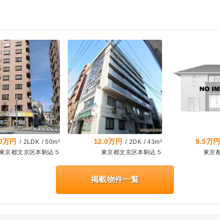
.0万円
12.0万円
9.5万
/
2LDK
/
50m²
/
2DK
/
43m²
東京都文京区本駒込５
東京都文京区本駒込５
東京
掲載物件一覧