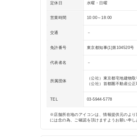
定休日
水曜・日曜
営業時間
10:00～18:00
交通
－
免許番号
東京都知事(1)第104520号
代表者名
－
（公社）東京都宅地建物取
所属団体
（公社）首都圏不動産公正
TEL
03-5944-5778
※店舗所在地のアイコンは、情報提供元のより
には念の為、ご確認を頂けますようお願い申し