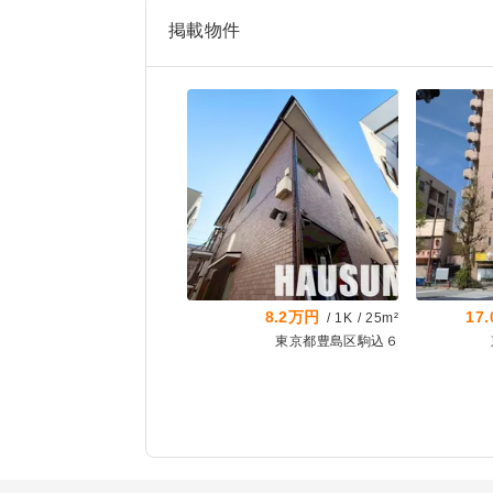
掲載物件
8.2万円
17
/
1K
/
25m²
東京都豊島区駒込６