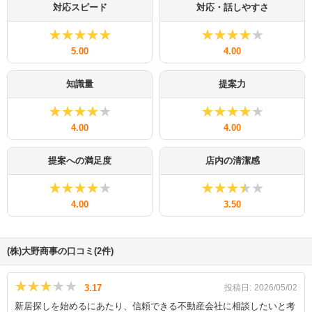
対応スピード
対応・話しやすさ
★★★★★
★★★★★
★★★★★
★★★★★
5.00
4.00
知識量
提案力
★★★★★
★★★★★
★★★★★
★★★★★
4.00
4.00
提案への満足度
店内の清潔感
★★★★★
★★★★★
★★★★★
★★★★★
4.00
3.50
(株)大野商事の口コミ(2件)
★★★★★
★★★★★
3.17
投稿日:
2026/05/02
新居探しを始めるにあたり、信頼できる不動産会社に相談したいと考